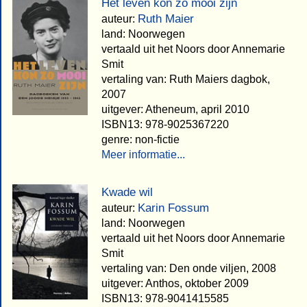
Het leven kon zo mooi zijn
Ruth Maier
auteur:
land: Noorwegen
vertaald uit het Noors door Annemarie
Smit
vertaling van: Ruth Maiers dagbok,
2007
uitgever: Atheneum, april 2010
ISBN13: 978-9025367220
genre: non-fictie
Meer informatie...
Kwade wil
Karin Fossum
auteur:
land: Noorwegen
vertaald uit het Noors door Annemarie
Smit
vertaling van: Den onde viljen, 2008
uitgever: Anthos, oktober 2009
ISBN13: 978-9041415585