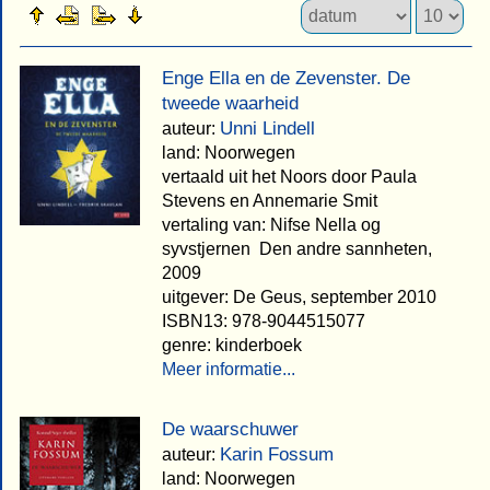
Enge Ella en de Zevenster. De
tweede waarheid
Unni Lindell
auteur:
land: Noorwegen
vertaald uit het Noors door Paula
Stevens en Annemarie Smit
vertaling van: Nifse Nella og
syvstjernen  Den andre sannheten,
2009
uitgever: De Geus, september 2010
ISBN13: 978-9044515077
genre: kinderboek
Meer informatie...
De waarschuwer
Karin Fossum
auteur:
land: Noorwegen