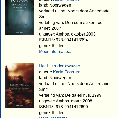
land: Noorwegen
vertaald uit het Noors door Annemarie
Smit
vertaling van: Den som elsker noe
annet, 2007
uitgever: Anthos, oktober 2008
ISBN13: 978-9041413994
genre: thriller
Meer informatie...
Het Huis der dwazen
Karin Fossum
auteur:
land: Noorwegen
vertaald uit het Noors door Annemarie
Smit
vertaling van: De gales hus, 1999
uitgever: Anthos, maart 2008
ISBN13: 978-9041412690
genre: thriller