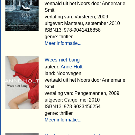
vertaald uit het Noors door Annemarie
Smit
vertaling van: Varsleren, 2009
uitgever: Manteau, september 2010
ISBN13: 978-9041416858
genre: thriller
Meer informatie...
Wees niet bang
Anne Holt
auteur:
land: Noorwegen
vertaald uit het Noors door Annemarie
Smit
vertaling van: Pengemannen, 2009
uitgever: Cargo, mei 2010
ISBN13: 978-9023456254
genre: thriller
Meer informatie...