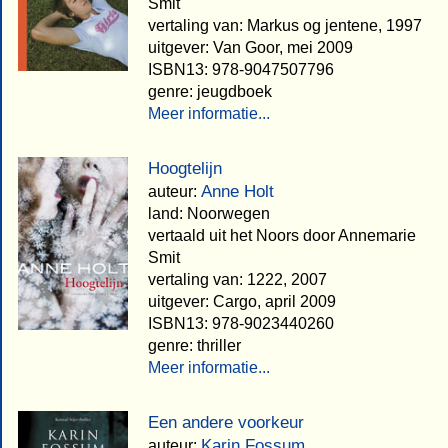
Smit
vertaling van: Markus og jentene, 1997
uitgever: Van Goor, mei 2009
ISBN13: 978-9047507796
genre: jeugdboek
Meer informatie...
Hoogtelijn
Anne Holt
auteur:
land: Noorwegen
vertaald uit het Noors door Annemarie
Smit
vertaling van: 1222, 2007
uitgever: Cargo, april 2009
ISBN13: 978-9023440260
genre: thriller
Meer informatie...
Een andere voorkeur
Karin Fossum
auteur: