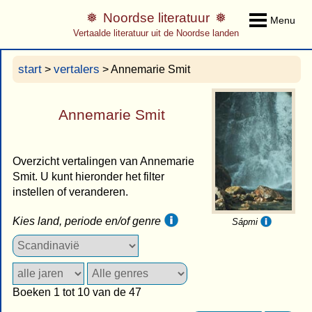
Noordse literatuur
Menu
Vertaalde literatuur uit de Noordse landen
start
vertalers
>
> Annemarie Smit
Annemarie Smit
Overzicht vertalingen van Annemarie
Smit. U kunt hieronder het filter
instellen of veranderen.
Kies land, periode en/of genre
Sápmi
Boeken 1 tot 10 van de 47