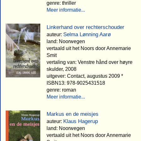
genre: thriller
Meer informatie...
Linkerhand over rechterschouder
Selma Lønning Aarø
auteur:
land: Noorwegen
vertaald uit het Noors door Annemarie
Smit
vertaling van: Venstre hånd over høyre
skulder, 2008
uitgever: Contact, augustus 2009 *
ISBN13: 978-9025431518
genre: roman
Meer informatie...
Markus en de meisjes
Klaus Hagerup
auteur:
land: Noorwegen
vertaald uit het Noors door Annemarie