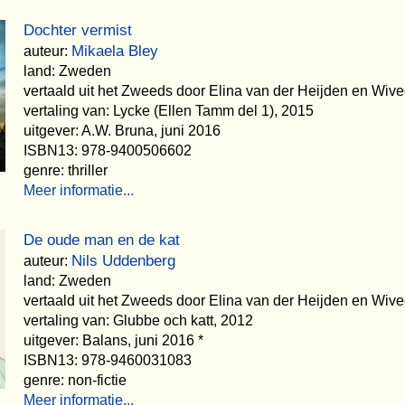
Dochter vermist
Mikaela Bley
auteur:
land: Zweden
vertaald uit het Zweeds door Elina van der Heijden en Wiv
vertaling van: Lycke (Ellen Tamm del 1), 2015
uitgever: A.W. Bruna, juni 2016
ISBN13: 978-9400506602
genre: thriller
Meer informatie...
De oude man en de kat
Nils Uddenberg
auteur:
land: Zweden
vertaald uit het Zweeds door Elina van der Heijden en Wiv
vertaling van: Glubbe och katt, 2012
uitgever: Balans, juni 2016 *
ISBN13: 978-9460031083
genre: non-fictie
Meer informatie...