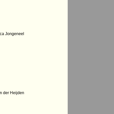
eca Jongeneel
n der Heijden