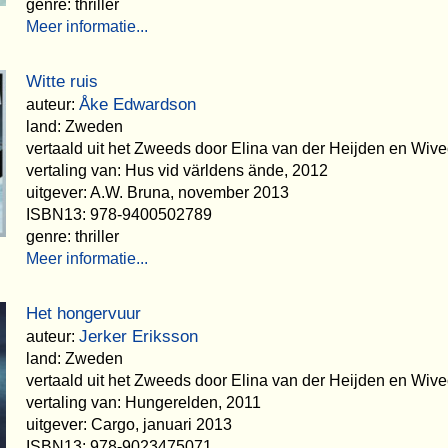
genre: thriller
Meer informatie...
Witte ruis
Åke Edwardson
auteur:
land: Zweden
vertaald uit het Zweeds door Elina van der Heijden en Wiv
vertaling van: Hus vid världens ände, 2012
uitgever: A.W. Bruna, november 2013
ISBN13: 978-9400502789
genre: thriller
Meer informatie...
Het hongervuur
Jerker Eriksson
auteur:
land: Zweden
vertaald uit het Zweeds door Elina van der Heijden en Wiv
vertaling van: Hungerelden, 2011
uitgever: Cargo, januari 2013
ISBN13: 978-9023475071