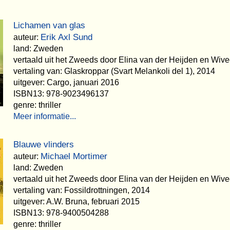
Lichamen van glas
Erik Axl Sund
auteur:
land: Zweden
vertaald uit het Zweeds door Elina van der Heijden en Wiv
vertaling van: Glaskroppar (Svart Melankoli del 1), 2014
uitgever: Cargo, januari 2016
ISBN13: 978-9023496137
genre: thriller
Meer informatie...
Blauwe vlinders
Michael Mortimer
auteur:
land: Zweden
vertaald uit het Zweeds door Elina van der Heijden en Wiv
vertaling van: Fossildrottningen, 2014
uitgever: A.W. Bruna, februari 2015
ISBN13: 978-9400504288
genre: thriller