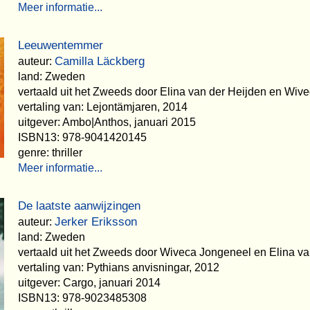
Meer informatie...
Leeuwentemmer
Camilla Läckberg
auteur:
land: Zweden
vertaald uit het Zweeds door Elina van der Heijden en Wiv
vertaling van: Lejontämjaren, 2014
uitgever: Ambo|Anthos, januari 2015
ISBN13: 978-9041420145
genre: thriller
Meer informatie...
De laatste aanwijzingen
Jerker Eriksson
auteur:
land: Zweden
vertaald uit het Zweeds door Wiveca Jongeneel en Elina va
vertaling van: Pythians anvisningar, 2012
uitgever: Cargo, januari 2014
ISBN13: 978-9023485308