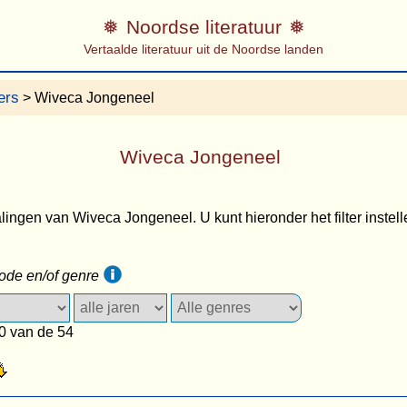
Noordse literatuur
Vertaalde literatuur uit de Noordse landen
ers
> Wiveca Jongeneel
Wiveca Jongeneel
alingen van Wiveca Jongeneel. U kunt hieronder het filter instell
iode en/of genre
0 van de 54