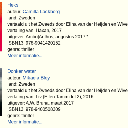
Heks
Camilla Läckberg
auteur:
land: Zweden
vertaald uit het Zweeds door Elina van der Heijden en Wiv
vertaling van: Häxan, 2017
uitgever: Ambo|Anthos, augustus 2017 *
ISBN13: 978-9041420152
genre: thriller
Meer informatie...
Donker water
Mikaela Bley
auteur:
land: Zweden
vertaald uit het Zweeds door Elina van der Heijden en Wiv
vertaling van: Liv (Ellen Tamm del 2), 2016
uitgever: A.W. Bruna, maart 2017
ISBN13: 978-9400508309
genre: thriller
Meer informatie...