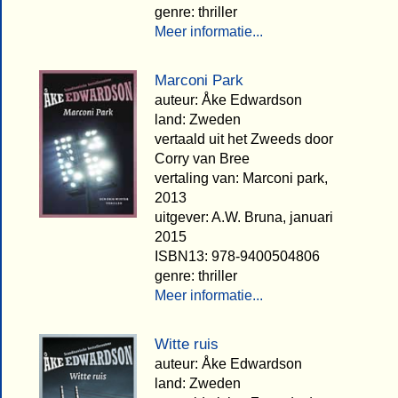
genre: thriller
Meer informatie...
Marconi Park
auteur: Åke Edwardson
land: Zweden
vertaald uit het Zweeds door
Corry van Bree
vertaling van: Marconi park,
2013
uitgever: A.W. Bruna, januari
2015
ISBN13: 978-9400504806
genre: thriller
Meer informatie...
Witte ruis
auteur: Åke Edwardson
land: Zweden