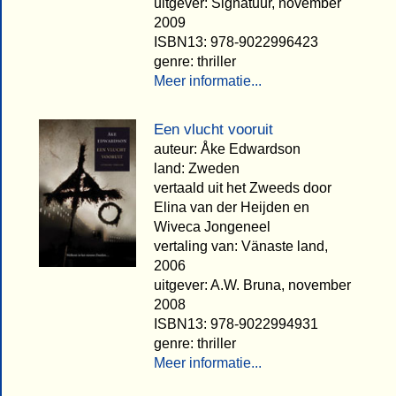
uitgever: Signatuur, november
2009
ISBN13: 978-9022996423
genre: thriller
Meer informatie...
Een vlucht vooruit
auteur: Åke Edwardson
land: Zweden
vertaald uit het Zweeds door
Elina van der Heijden en
Wiveca Jongeneel
vertaling van: Vänaste land,
2006
uitgever: A.W. Bruna, november
2008
ISBN13: 978-9022994931
genre: thriller
Meer informatie...