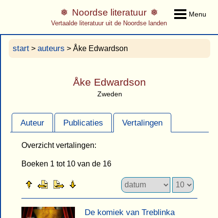
Noordse literatuur
Menu
Vertaalde literatuur uit de Noordse landen
start
auteurs
>
> Åke Edwardson
Åke Edwardson
Zweden
Auteur
Publicaties
Vertalingen
Overzicht vertalingen:
Boeken 1 tot 10 van de 16
De komiek van Treblinka