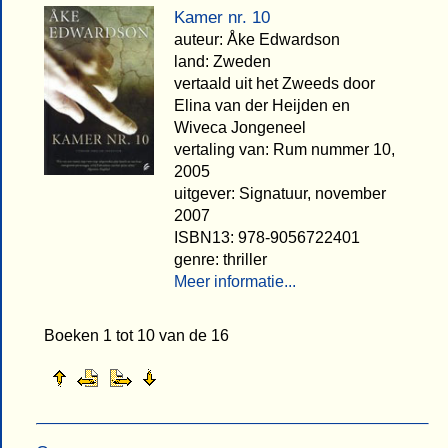
Kamer nr. 10
auteur: Åke Edwardson
land: Zweden
vertaald uit het Zweeds door
Elina van der Heijden en
Wiveca Jongeneel
vertaling van: Rum nummer 10,
2005
uitgever: Signatuur, november
2007
ISBN13: 978-9056722401
genre: thriller
Meer informatie...
Boeken 1 tot 10 van de 16