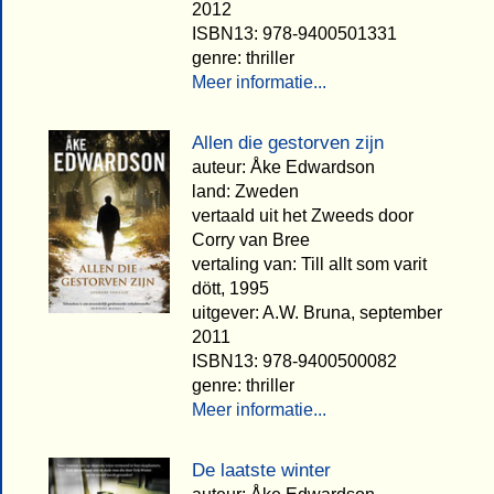
2012
ISBN13: 978-9400501331
genre: thriller
Meer informatie...
Allen die gestorven zijn
auteur: Åke Edwardson
land: Zweden
vertaald uit het Zweeds door
Corry van Bree
vertaling van: Till allt som varit
dött, 1995
uitgever: A.W. Bruna, september
2011
ISBN13: 978-9400500082
genre: thriller
Meer informatie...
De laatste winter