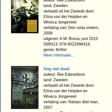
auteur: Åke Edwardson
land: Zweden
vertaald uit het Zweeds door
Elina van der Heijden en
Wiveca Jongeneel
vertaling van: Den sista vintern,
2008
uitgever: A.W. Bruna, juni 2010
ISBN13: 978-9022996416
genre: thriller
Meer informatie...
Nog niet dood
auteur: Åke Edwardson
land: Zweden
vertaald uit het Zweeds door
Elina van der Heijden en
Wiveca Jongeneel
vertaling van: Nästan död man,
2007