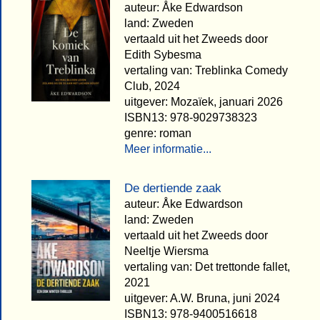
auteur: Åke Edwardson
land: Zweden
vertaald uit het Zweeds door
Edith Sybesma
vertaling van: Treblinka Comedy
Club, 2024
uitgever: Mozaïek, januari 2026
ISBN13: 978-9029738323
genre: roman
Meer informatie...
De dertiende zaak
auteur: Åke Edwardson
land: Zweden
vertaald uit het Zweeds door
Neeltje Wiersma
vertaling van: Det trettonde fallet,
2021
uitgever: A.W. Bruna, juni 2024
ISBN13: 978-9400516618