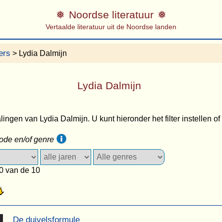
Noordse literatuur
Vertaalde literatuur uit de Noordse landen
ers
> Lydia Dalmijn
Lydia Dalmijn
lingen van Lydia Dalmijn. U kunt hieronder het filter instellen o
iode en/of genre
0 van de 10
De duivelsformule