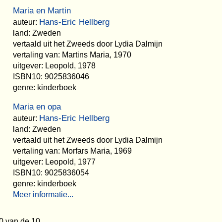
Maria en Martin
Hans-Eric Hellberg
auteur:
land: Zweden
vertaald uit het Zweeds door Lydia Dalmijn
vertaling van: Martins Maria, 1970
uitgever: Leopold, 1978
ISBN10: 9025836046
genre: kinderboek
Maria en opa
Hans-Eric Hellberg
auteur:
land: Zweden
vertaald uit het Zweeds door Lydia Dalmijn
vertaling van: Morfars Maria, 1969
uitgever: Leopold, 1977
ISBN10: 9025836054
genre: kinderboek
Meer informatie...
0 van de 10