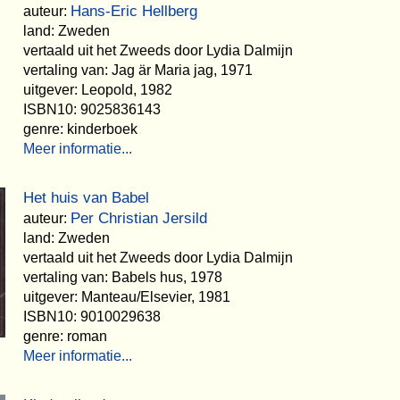
Hans-Eric Hellberg
auteur:
land: Zweden
vertaald uit het Zweeds door Lydia Dalmijn
vertaling van: Jag är Maria jag, 1971
uitgever: Leopold, 1982
ISBN10: 9025836143
genre: kinderboek
Meer informatie...
Het huis van Babel
Per Christian Jersild
auteur:
land: Zweden
vertaald uit het Zweeds door Lydia Dalmijn
vertaling van: Babels hus, 1978
uitgever: Manteau/Elsevier, 1981
ISBN10: 9010029638
genre: roman
Meer informatie...