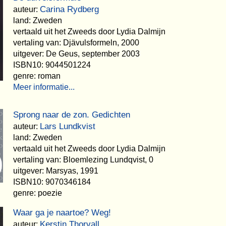
Carina Rydberg
auteur:
land: Zweden
vertaald uit het Zweeds door Lydia Dalmijn
vertaling van: Djävulsformeln, 2000
uitgever: De Geus, september 2003
ISBN10: 9044501224
genre: roman
Meer informatie...
Sprong naar de zon. Gedichten
Lars Lundkvist
auteur:
land: Zweden
vertaald uit het Zweeds door Lydia Dalmijn
vertaling van: Bloemlezing Lundqvist, 0
uitgever: Marsyas, 1991
ISBN10: 9070346184
genre: poezie
Waar ga je naartoe? Weg!
Kerstin Thorvall
auteur: