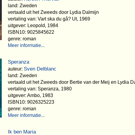
land: Zweden
vertaald uit het Zweeds door Lydia Dalmijn
vertaling van: Vart ska du gå? Ut, 1969
uitgever: Leopold, 1984
ISBN10: 9025845622
genre: roman
Meer informatie...
Speranza
Sven Delblanc
auteur:
land: Zweden
vertaald uit het Zweeds door Bertie van der Meij en Lydia D
vertaling van: Speranza, 1980
uitgever: Ambo, 1983
ISBN10: 9026325223
genre: roman
Meer informatie...
Ik ben Maria