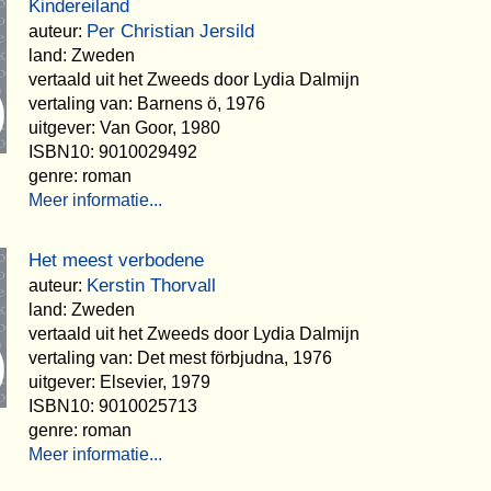
Kindereiland
Per Christian Jersild
auteur:
land: Zweden
vertaald uit het Zweeds door Lydia Dalmijn
vertaling van: Barnens ö, 1976
uitgever: Van Goor, 1980
ISBN10: 9010029492
genre: roman
Meer informatie...
Het meest verbodene
Kerstin Thorvall
auteur:
land: Zweden
vertaald uit het Zweeds door Lydia Dalmijn
vertaling van: Det mest förbjudna, 1976
uitgever: Elsevier, 1979
ISBN10: 9010025713
genre: roman
Meer informatie...