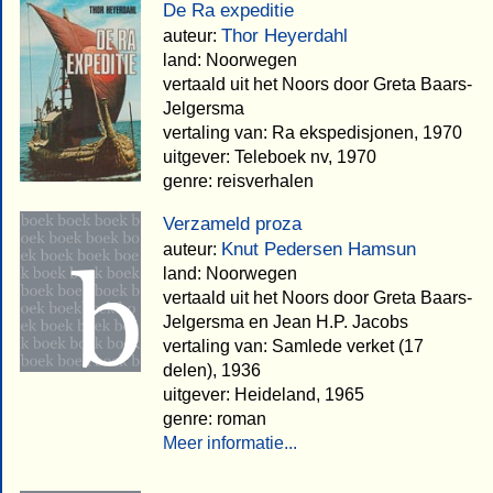
De Ra expeditie
Thor Heyerdahl
auteur:
land: Noorwegen
vertaald uit het Noors door Greta Baars-
Jelgersma
vertaling van: Ra ekspedisjonen, 1970
uitgever: Teleboek nv, 1970
genre: reisverhalen
Verzameld proza
Knut Pedersen Hamsun
auteur:
land: Noorwegen
vertaald uit het Noors door Greta Baars-
Jelgersma en Jean H.P. Jacobs
vertaling van: Samlede verket (17
delen), 1936
uitgever: Heideland, 1965
genre: roman
Meer informatie...