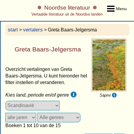
Noordse literatuur
Menu
Vertaalde literatuur uit de Noordse landen
start
vertalers
>
> Greta Baars-Jelgersma
Greta Baars-Jelgersma
Overzicht vertalingen van Greta
Baars-Jelgersma. U kunt hieronder het
filter instellen of veranderen.
Kies land, periode en/of genre
Sápmi
Boeken 1 tot 10 van de 15