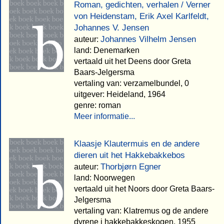
Roman, gedichten, verhalen / Verner
von Heidenstam, Erik Axel Karlfeldt,
Johannes V. Jensen
Johannes Vilhelm Jensen
auteur:
land: Denemarken
vertaald uit het Deens door Greta
Baars-Jelgersma
vertaling van: verzamelbundel, 0
uitgever: Heideland, 1964
genre: roman
Meer informatie...
Klaasje Klautermuis en de andere
dieren uit het Hakkebakkebos
Thorbjørn Egner
auteur:
land: Noorwegen
vertaald uit het Noors door Greta Baars-
Jelgersma
vertaling van: Klatremus og de andere
dyrene i hakkebakkeskogen, 1955