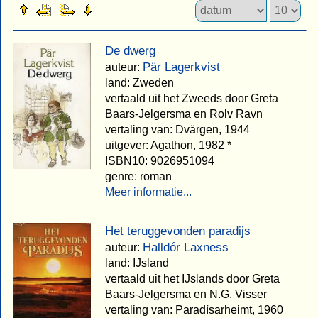
De dwerg
Pär Lagerkvist
auteur:
land: Zweden
vertaald uit het Zweeds door Greta
Baars-Jelgersma en Rolv Ravn
vertaling van: Dvärgen, 1944
uitgever: Agathon, 1982 *
ISBN10: 9026951094
genre: roman
Meer informatie...
Het teruggevonden paradijs
Halldór Laxness
auteur:
land: IJsland
vertaald uit het IJslands door Greta
Baars-Jelgersma en N.G. Visser
vertaling van: Paradísarheimt, 1960