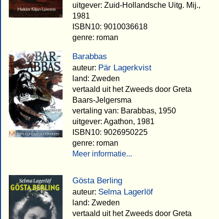
uitgever: Zuid-Hollandsche Uitg. Mij.,
1981
ISBN10: 9010036618
genre: roman
Barabbas
Pär Lagerkvist
auteur:
land: Zweden
vertaald uit het Zweeds door Greta
Baars-Jelgersma
vertaling van: Barabbas, 1950
uitgever: Agathon, 1981
ISBN10: 9026950225
genre: roman
Meer informatie...
Gösta Berling
Selma Lagerlöf
auteur:
land: Zweden
vertaald uit het Zweeds door Greta