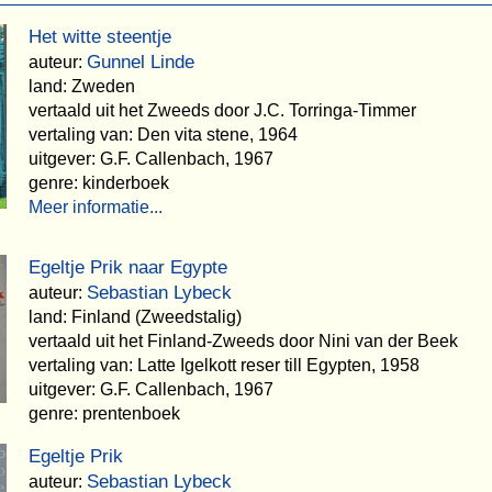
Het witte steentje
Gunnel Linde
auteur:
land: Zweden
vertaald uit het Zweeds door J.C. Torringa-Timmer
vertaling van: Den vita stene, 1964
uitgever: G.F. Callenbach, 1967
genre: kinderboek
Meer informatie...
Egeltje Prik naar Egypte
Sebastian Lybeck
auteur:
land: Finland (Zweedstalig)
vertaald uit het Finland-Zweeds door Nini van der Beek
vertaling van: Latte Igelkott reser till Egypten, 1958
uitgever: G.F. Callenbach, 1967
genre: prentenboek
Egeltje Prik
Sebastian Lybeck
auteur: