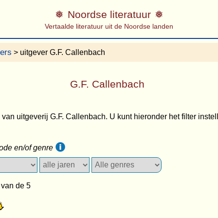
Noordse literatuur
Vertaalde literatuur uit de Noordse landen
vers
> uitgever G.F. Callenbach
G.F. Callenbach
s van uitgeverij G.F. Callenbach. U kunt hieronder het filter instel
iode en/of genre
 van de 5