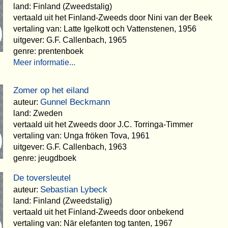
land: Finland (Zweedstalig)
vertaald uit het Finland-Zweeds door Nini van der Beek
vertaling van: Latte Igelkott och Vattenstenen, 1956
uitgever: G.F. Callenbach, 1965
genre: prentenboek
Meer informatie...
Zomer op het eiland
Gunnel Beckmann
auteur:
land: Zweden
vertaald uit het Zweeds door J.C. Torringa-Timmer
vertaling van: Unga fröken Tova, 1961
uitgever: G.F. Callenbach, 1963
genre: jeugdboek
De toversleutel
Sebastian Lybeck
auteur:
land: Finland (Zweedstalig)
vertaald uit het Finland-Zweeds door onbekend
vertaling van: När elefanten tog tanten, 1967