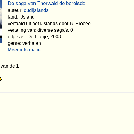
De saga van Thorwald de bereisde
oudijslands
auteur:
land: IJsland
vertaald uit het IJslands door B. Procee
vertaling van: diverse saga's, 0
uitgever: De Librije, 2003
genre: verhalen
Meer informatie...
 van de 1