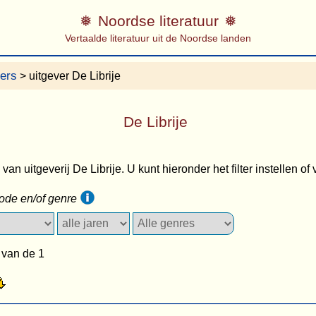
Noordse literatuur
Vertaalde literatuur uit de Noordse landen
vers
> uitgever De Librije
De Librije
s van uitgeverij De Librije. U kunt hieronder het filter instellen o
iode en/of genre
 van de 1