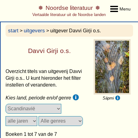
Noordse literatuur
Menu
Vertaalde literatuur uit de Noordse landen
start
uitgevers
>
> uitgever Davvi Girji o.s.
Davvi Girji o.s.
Overzicht titels van uitgeverij Davvi
Girji o.s.. U kunt hieronder het filter
instellen of veranderen.
Kies land, periode en/of genre
Sápmi
Boeken 1 tot 7 van de 7