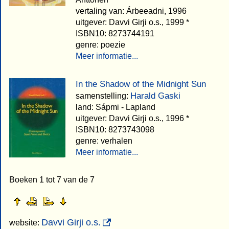
vertaling van: Árbeeadni, 1996
uitgever: Davvi Girji o.s., 1999 *
ISBN10: 8273744191
genre: poezie
Meer informatie...
In the Shadow of the Midnight Sun
Harald Gaski
samenstelling:
land: Sápmi - Lapland
uitgever: Davvi Girji o.s., 1996 *
ISBN10: 8273743098
genre: verhalen
Meer informatie...
Boeken 1 tot 7 van de 7
Davvi Girji o.s.
website: