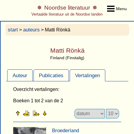
Noordse literatuur
Menu
Vertaalde literatuur uit de Noordse landen
start
auteurs
>
> Matti Rönkä
Matti Rönkä
Finland (Finstalig)
Auteur
Publicaties
Vertalingen
Overzicht vertalingen:
Boeken 1 tot 2 van de 2
Broederland