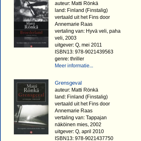
auteur: Matti Rönkä
land: Finland (Finstalig)
vertaald uit het Fins door
Annemarie Raas
vertaling van: Hyvä veli, paha
veli, 2003
uitgever: Q, mei 2011
ISBN13: 978-9021439563
genre: thriller
Meer informatie...
Grensgeval
auteur: Matti Rönkä
land: Finland (Finstalig)
vertaald uit het Fins door
Annemarie Raas
vertaling van: Tappajan
näköinen mies, 2002
uitgever: Q, april 2010
ISBN13: 978-9021437750