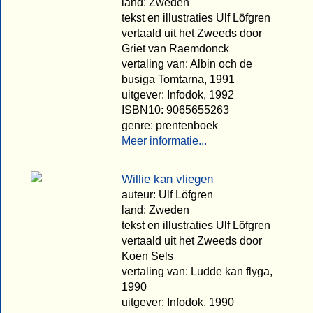
land: Zweden
tekst en illustraties Ulf Löfgren
vertaald uit het Zweeds door
Griet van Raemdonck
vertaling van: Albin och de
busiga Tomtarna, 1991
uitgever: Infodok, 1992
ISBN10: 9065655263
genre: prentenboek
Meer informatie...
Willie kan vliegen
auteur: Ulf Löfgren
land: Zweden
tekst en illustraties Ulf Löfgren
vertaald uit het Zweeds door
Koen Sels
vertaling van: Ludde kan flyga,
1990
uitgever: Infodok, 1990