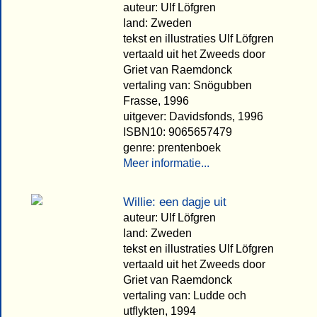
auteur: Ulf Löfgren
land: Zweden
tekst en illustraties Ulf Löfgren
vertaald uit het Zweeds door
Griet van Raemdonck
vertaling van: Snögubben
Frasse, 1996
uitgever: Davidsfonds, 1996
ISBN10: 9065657479
genre: prentenboek
Meer informatie...
Willie: een dagje uit
auteur: Ulf Löfgren
land: Zweden
tekst en illustraties Ulf Löfgren
vertaald uit het Zweeds door
Griet van Raemdonck
vertaling van: Ludde och
utflykten, 1994