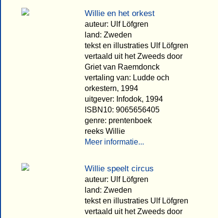
Willie en het orkest
auteur: Ulf Löfgren
land: Zweden
tekst en illustraties Ulf Löfgren
vertaald uit het Zweeds door
Griet van Raemdonck
vertaling van: Ludde och
orkestern, 1994
uitgever: Infodok, 1994
ISBN10: 9065656405
genre: prentenboek
reeks Willie
Meer informatie...
Willie speelt circus
auteur: Ulf Löfgren
land: Zweden
tekst en illustraties Ulf Löfgren
vertaald uit het Zweeds door