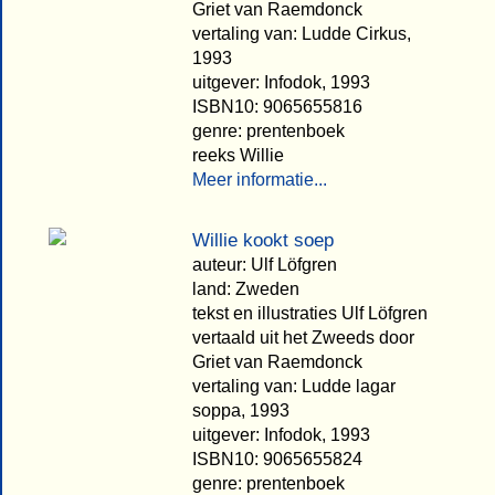
Griet van Raemdonck
vertaling van: Ludde Cirkus,
1993
uitgever: Infodok, 1993
ISBN10: 9065655816
genre: prentenboek
reeks Willie
Meer informatie...
Willie kookt soep
auteur: Ulf Löfgren
land: Zweden
tekst en illustraties Ulf Löfgren
vertaald uit het Zweeds door
Griet van Raemdonck
vertaling van: Ludde lagar
soppa, 1993
uitgever: Infodok, 1993
ISBN10: 9065655824
genre: prentenboek