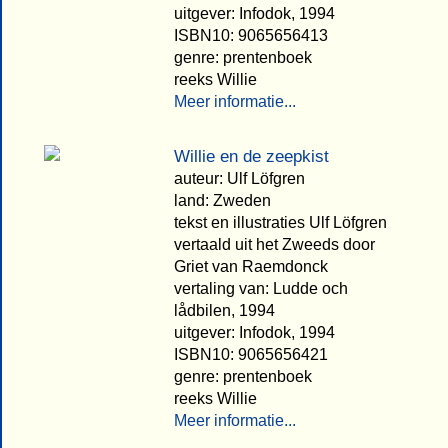
uitgever: Infodok, 1994
ISBN10: 9065656413
genre: prentenboek
reeks Willie
Meer informatie...
Willie en de zeepkist
auteur: Ulf Löfgren
land: Zweden
tekst en illustraties Ulf Löfgren
vertaald uit het Zweeds door
Griet van Raemdonck
vertaling van: Ludde och
lådbilen, 1994
uitgever: Infodok, 1994
ISBN10: 9065656421
genre: prentenboek
reeks Willie
Meer informatie...