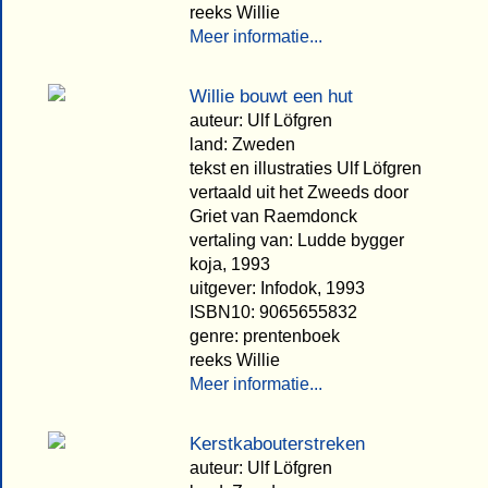
reeks Willie
Meer informatie...
Willie bouwt een hut
auteur: Ulf Löfgren
land: Zweden
tekst en illustraties Ulf Löfgren
vertaald uit het Zweeds door
Griet van Raemdonck
vertaling van: Ludde bygger
koja, 1993
uitgever: Infodok, 1993
ISBN10: 9065655832
genre: prentenboek
reeks Willie
Meer informatie...
Kerstkabouterstreken
auteur: Ulf Löfgren