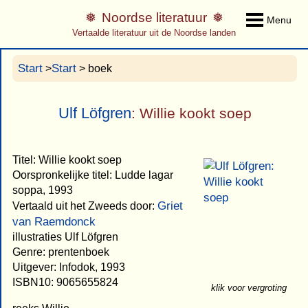
Noordse literatuur
Menu
Vertaalde literatuur uit de Noordse landen
Start
Start
>
> boek
Ulf Löfgren
: Willie kookt soep
Titel: Willie kookt soep
Oorspronkelijke titel: Ludde lagar
soppa, 1993
Griet
Vertaald uit het Zweeds door:
van Raemdonck
illustraties Ulf Löfgren
Genre: prentenboek
Uitgever: Infodok, 1993
ISBN10: 9065655824
klik voor vergroting