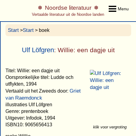
Noordse literatuur
Menu
Vertaalde literatuur uit de Noordse landen
Start
Start
>
> boek
Ulf Löfgren
: Willie: een dagje uit
Titel: Willie: een dagje uit
Oorspronkelijke titel: Ludde och
utflykten, 1994
Griet
Vertaald uit het Zweeds door:
van Raemdonck
illustraties Ulf Löfgren
Genre: prentenboek
Uitgever: Infodok, 1994
ISBN10: 9065656413
klik voor vergroting