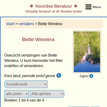
Noordse literatuur
Menu
Vertaalde literatuur uit de Noordse landen
start
vertalers
>
> Bette Westera
Bette Westera
Overzicht vertalingen van Bette
Westera. U kunt hieronder het filter
instellen of veranderen.
Kies land, periode en/of genre
Sápmi
Boeken 1 tot 4 van de 4