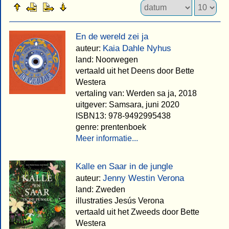
En de wereld zei ja
Kaia Dahle Nyhus
auteur:
land: Noorwegen
vertaald uit het Deens door Bette
Westera
vertaling van: Werden sa ja, 2018
uitgever: Samsara, juni 2020
ISBN13: 978-9492995438
genre: prentenboek
Meer informatie...
Kalle en Saar in de jungle
Jenny Westin Verona
auteur:
land: Zweden
illustraties Jesús Verona
vertaald uit het Zweeds door Bette
Westera