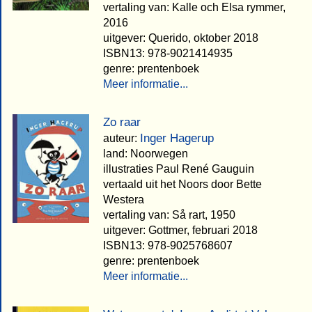
vertaling van: Kalle och Elsa rymmer,
2016
uitgever: Querido, oktober 2018
ISBN13: 978-9021414935
genre: prentenboek
Meer informatie...
Zo raar
Inger Hagerup
auteur:
land: Noorwegen
illustraties Paul René Gauguin
vertaald uit het Noors door Bette
Westera
vertaling van: Så rart, 1950
uitgever: Gottmer, februari 2018
ISBN13: 978-9025768607
genre: prentenboek
Meer informatie...