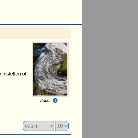
 instellen of
Sápmi