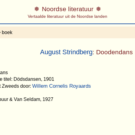
Noordse literatuur
Vertaalde literatuur uit de Noordse landen
 boek
August Strindberg
: Doodendans
dans
e titel: Dödsdansen, 1901
Willem Cornelis Royaards
et Zweeds door:
nbuur & Van Seldam, 1927