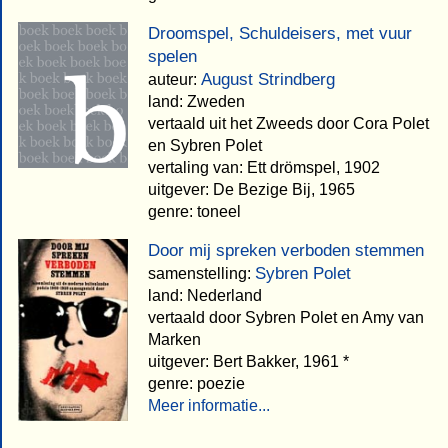
Droomspel, Schuldeisers, met vuur
spelen
August Strindberg
auteur:
land: Zweden
vertaald uit het Zweeds door Cora Polet
en Sybren Polet
vertaling van: Ett drömspel, 1902
uitgever: De Bezige Bij, 1965
genre: toneel
Door mij spreken verboden stemmen
Sybren Polet
samenstelling:
land: Nederland
vertaald door Sybren Polet en Amy van
Marken
uitgever: Bert Bakker, 1961 *
genre: poezie
Meer informatie...