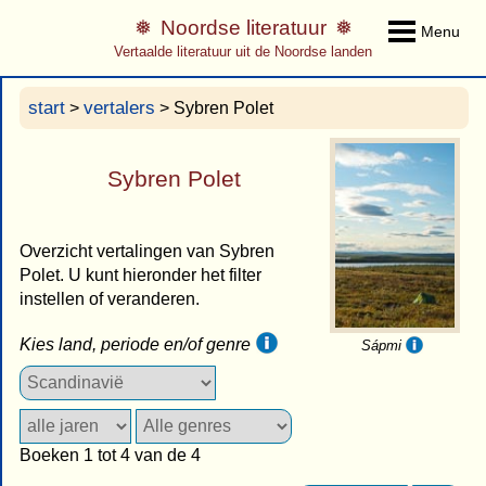
Noordse literatuur
Menu
Vertaalde literatuur uit de Noordse landen
start
vertalers
>
> Sybren Polet
Sybren Polet
Overzicht vertalingen van Sybren
Polet. U kunt hieronder het filter
instellen of veranderen.
Kies land, periode en/of genre
Sápmi
Boeken 1 tot 4 van de 4