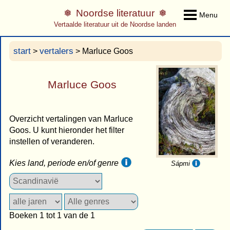
Noordse literatuur
Menu
Vertaalde literatuur uit de Noordse landen
start
vertalers
>
> Marluce Goos
Marluce Goos
Overzicht vertalingen van Marluce
Goos. U kunt hieronder het filter
instellen of veranderen.
Kies land, periode en/of genre
Sápmi
Boeken 1 tot 1 van de 1