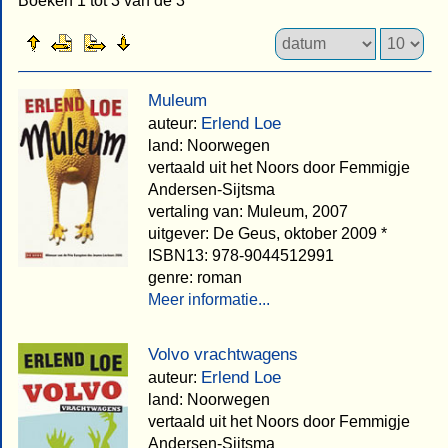
Boeken 1 tot 3 van de 3
Muleum
Erlend Loe
auteur:
land: Noorwegen
vertaald uit het Noors door Femmigje
Andersen-Sijtsma
vertaling van: Muleum, 2007
uitgever: De Geus, oktober 2009 *
ISBN13: 978-9044512991
genre: roman
Meer informatie...
Volvo vrachtwagens
Erlend Loe
auteur:
land: Noorwegen
vertaald uit het Noors door Femmigje
Andersen-Sijtsma