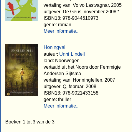
vertaling van: Volvo Lastvagnar, 2005
uitgever: De Geus, november 2008 *
ISBN13: 978-9044510973
genre: roman
Meer informatie...
Honingval
Unni Lindell
auteur:
land: Noorwegen
vertaald uit het Noors door Femmigje
Andersen-Sijtsma
vertaling van: Honningfellen, 2007
uitgever: Q, februari 2008
ISBN13: 978-9021433158
genre: thriller
Meer informatie...
Boeken 1 tot 3 van de 3