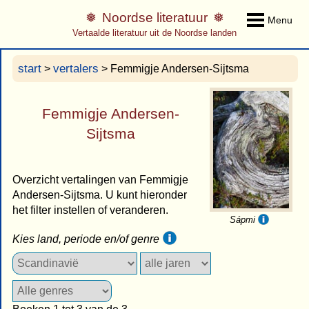
Noordse literatuur
Menu
Vertaalde literatuur uit de Noordse landen
start
vertalers
>
> Femmigje Andersen-Sijtsma
Femmigje Andersen-
Sijtsma
Overzicht vertalingen van Femmigje
Andersen-Sijtsma. U kunt hieronder
het filter instellen of veranderen.
Sápmi
Kies land, periode en/of genre