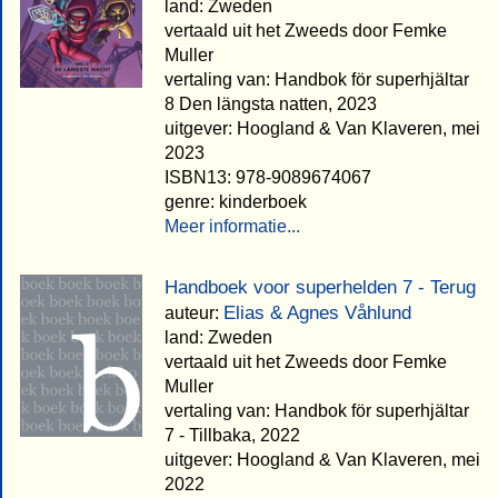
land: Zweden
vertaald uit het Zweeds door Femke
Muller
vertaling van: Handbok för superhjältar
8 Den längsta natten, 2023
uitgever: Hoogland & Van Klaveren, mei
2023
ISBN13: 978-9089674067
genre: kinderboek
Meer informatie...
Handboek voor superhelden 7 - Terug
Elias & Agnes Våhlund
auteur:
land: Zweden
vertaald uit het Zweeds door Femke
Muller
vertaling van: Handbok för superhjältar
7 - Tillbaka, 2022
uitgever: Hoogland & Van Klaveren, mei
2022