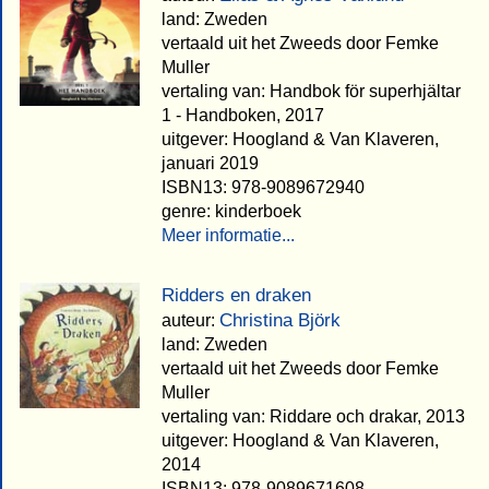
land: Zweden
vertaald uit het Zweeds door Femke
Muller
vertaling van: Handbok för superhjältar
1 - Handboken, 2017
uitgever: Hoogland & Van Klaveren,
januari 2019
ISBN13: 978-9089672940
genre: kinderboek
Meer informatie...
Ridders en draken
Christina Björk
auteur:
land: Zweden
vertaald uit het Zweeds door Femke
Muller
vertaling van: Riddare och drakar, 2013
uitgever: Hoogland & Van Klaveren,
2014
ISBN13: 978-9089671608