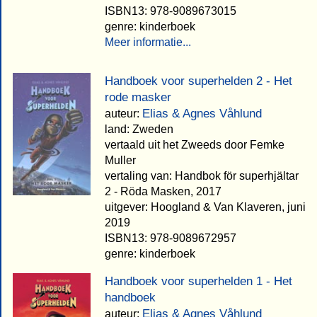
ISBN13: 978-9089673015
genre: kinderboek
Meer informatie...
Handboek voor superhelden 2 - Het
rode masker
Elias & Agnes Våhlund
auteur:
land: Zweden
vertaald uit het Zweeds door Femke
Muller
vertaling van: Handbok för superhjältar
2 - Röda Masken, 2017
uitgever: Hoogland & Van Klaveren, juni
2019
ISBN13: 978-9089672957
genre: kinderboek
Handboek voor superhelden 1 - Het
handboek
Elias & Agnes Våhlund
auteur: