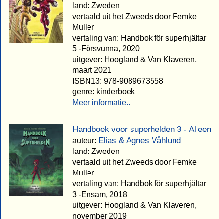
land: Zweden
vertaald uit het Zweeds door Femke
Muller
vertaling van: Handbok för superhjältar
5 -Försvunna, 2020
uitgever: Hoogland & Van Klaveren,
maart 2021
ISBN13: 978-9089673558
genre: kinderboek
Meer informatie...
Handboek voor superhelden 3 - Alleen
Elias & Agnes Våhlund
auteur:
land: Zweden
vertaald uit het Zweeds door Femke
Muller
vertaling van: Handbok för superhjältar
3 -Ensam, 2018
uitgever: Hoogland & Van Klaveren,
november 2019