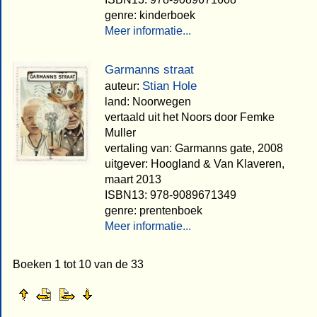
genre: kinderboek
Meer informatie...
Garmanns straat
Stian Hole
auteur:
land: Noorwegen
vertaald uit het Noors door Femke
Muller
vertaling van: Garmanns gate, 2008
uitgever: Hoogland & Van Klaveren,
maart 2013
ISBN13: 978-9089671349
genre: prentenboek
Meer informatie...
Boeken 1 tot 10 van de 33