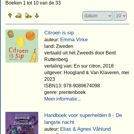
Boeken 1 tot 10 van de 33
Citroen is sip
Emma Virke
auteur:
land: Zweden
vertaald uit het Zweeds door Berd
Ruttenberg
vertaling van: En sur citron, 2018
uitgever: Hoogland & Van Klaveren, mei
2023
ISBN13: 978-9089674098
genre: prentenboek
Meer informatie...
Handboek voor superhelden 8 - De
langste nacht
Elias & Agnes Våhlund
auteur: