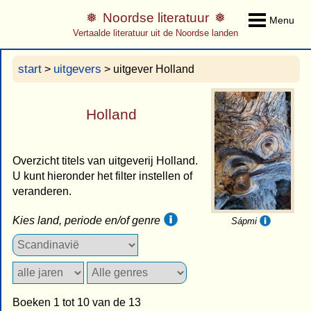
Noordse literatuur
Menu
Vertaalde literatuur uit de Noordse landen
start
uitgevers
>
> uitgever Holland
Holland
Overzicht titels van uitgeverij Holland.
U kunt hieronder het filter instellen of
veranderen.
Kies land, periode en/of genre
Sápmi
Boeken 1 tot 10 van de 13