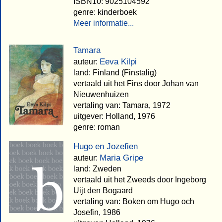
ISBN10: 9025104592
genre: kinderboek
Meer informatie...
Tamara
Eeva Kilpi
auteur:
land: Finland (Finstalig)
vertaald uit het Fins door Johan van
Nieuwenhuizen
vertaling van: Tamara, 1972
uitgever: Holland, 1976
genre: roman
Hugo en Jozefien
Maria Gripe
auteur:
land: Zweden
vertaald uit het Zweeds door Ingeborg
Uijt den Bogaard
vertaling van: Boken om Hugo och
Josefin, 1986