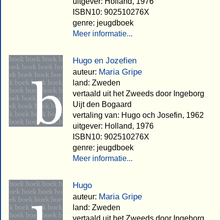
uitgever: Holland, 1976
ISBN10: 902510276X
genre: jeugdboek
Meer informatie...
Hugo en Jozefien
Maria Gripe
auteur:
land: Zweden
vertaald uit het Zweeds door Ingeborg
Uijt den Bogaard
vertaling van: Hugo och Josefin, 1962
uitgever: Holland, 1976
ISBN10: 902510276X
genre: jeugdboek
Meer informatie...
Hugo
Maria Gripe
auteur:
land: Zweden
vertaald uit het Zweeds door Ingeborg