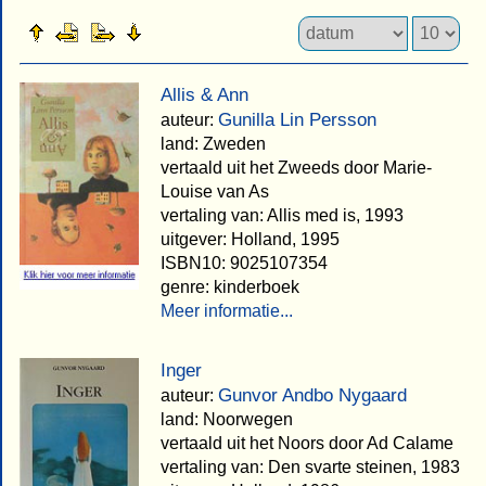
Allis & Ann
Gunilla Lin Persson
auteur:
land: Zweden
vertaald uit het Zweeds door Marie-
Louise van As
vertaling van: Allis med is, 1993
uitgever: Holland, 1995
ISBN10: 9025107354
genre: kinderboek
Meer informatie...
Inger
Gunvor Andbo Nygaard
auteur:
land: Noorwegen
vertaald uit het Noors door Ad Calame
vertaling van: Den svarte steinen, 1983