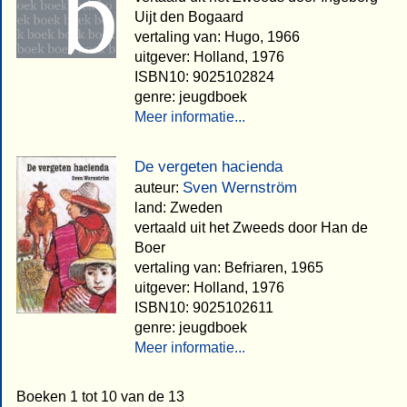
Uijt den Bogaard
vertaling van: Hugo, 1966
uitgever: Holland, 1976
ISBN10: 9025102824
genre: jeugdboek
Meer informatie...
De vergeten hacienda
Sven Wernström
auteur:
land: Zweden
vertaald uit het Zweeds door Han de
Boer
vertaling van: Befriaren, 1965
uitgever: Holland, 1976
ISBN10: 9025102611
genre: jeugdboek
Meer informatie...
Boeken 1 tot 10 van de 13