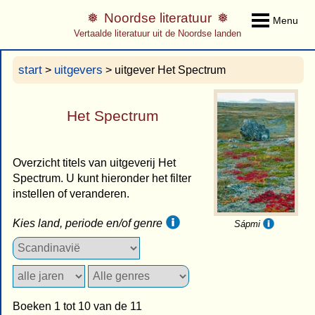
Noordse literatuur
Menu
Vertaalde literatuur uit de Noordse landen
start
uitgevers
>
> uitgever Het Spectrum
Het Spectrum
Overzicht titels van uitgeverij Het
Spectrum. U kunt hieronder het filter
instellen of veranderen.
Kies land, periode en/of genre
Sápmi
Boeken 1 tot 10 van de 11