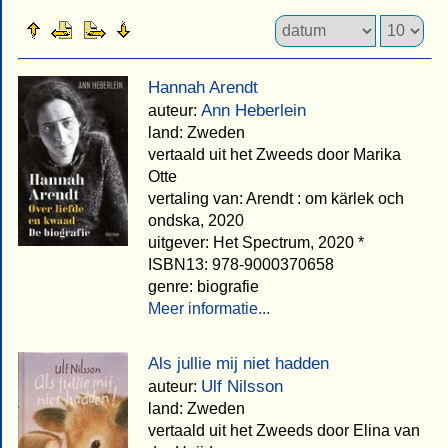
Hannah Arendt
Ann Heberlein
auteur:
land: Zweden
vertaald uit het Zweeds door Marika
Otte
vertaling van: Arendt : om kärlek och
ondska, 2020
uitgever: Het Spectrum, 2020 *
ISBN13: 978-9000370658
genre: biografie
Meer informatie...
Als jullie mij niet hadden
Ulf Nilsson
auteur:
land: Zweden
vertaald uit het Zweeds door Elina van