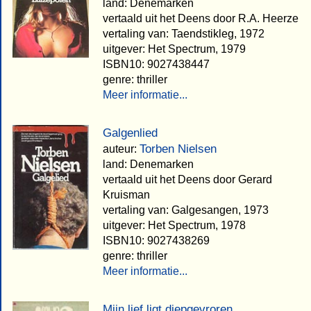
land: Denemarken
vertaald uit het Deens door R.A. Heerze
vertaling van: Taendstikleg, 1972
uitgever: Het Spectrum, 1979
ISBN10: 9027438447
genre: thriller
Meer informatie...
Galgenlied
Torben Nielsen
auteur:
land: Denemarken
vertaald uit het Deens door Gerard
Kruisman
vertaling van: Galgesangen, 1973
uitgever: Het Spectrum, 1978
ISBN10: 9027438269
genre: thriller
Meer informatie...
Mijn lief ligt diepgevroren