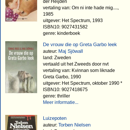
der Heijden
vertaling van: Om ni inte hade mig....,
1985
uitgever: Het Spectrum, 1993
ISBN10: 9027431582
genre: kinderboek
De vrouw die op Greta Garbo leek
Maj Sjöwall
auteur:
land: Zweden
vertaald uit het Zweeds door nvt
vertaling van: Kvinnan som liknade
Greta Garbo, 1990
uitgever: Het Spectrum, oktober 1990 *
ISBN10: 9027418675
genre: thriller
Meer informatie...
Luizepoten
Torben Nielsen
auteur: