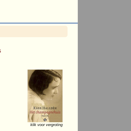
s
klik voor vergroting