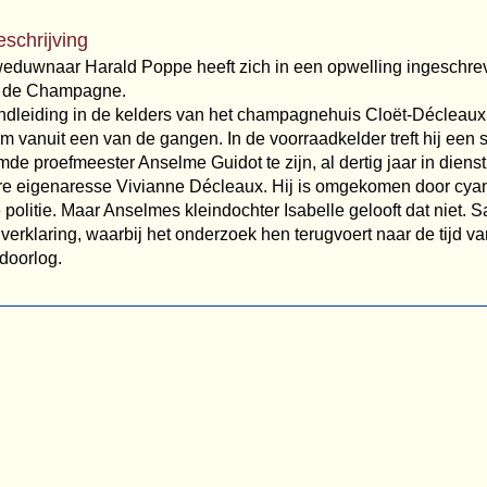
eschrijving
duwnaar Harald Poppe heeft zich in een opwelling ingeschrev
ar de Champagne.
ndleiding in de kelders van het champagnehuis Cloët-Décleaux 
rm vanuit een van de gangen. In de voorraadkelder treft hij ee
mde proefmeester Anselme Guidot te zijn, al dertig jaar in dienst
e eigenaresse Vivianne Décleaux. Hij is omgekomen door cyani
 politie. Maar Anselmes kleindochter Isabelle gelooft dat niet.
verklaring, waarbij het onderzoek hen terugvoert naar de tijd va
doorlog.