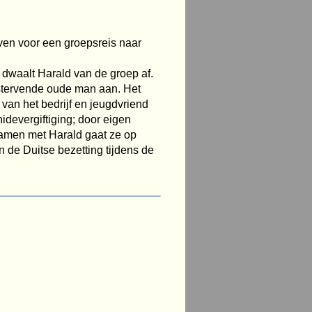
en voor een groepsreis naar
dwaalt Harald van de groep af.
n stervende oude man aan. Het
 van het bedrijf en jeugdvriend
devergiftiging; door eigen
 Samen met Harald gaat ze op
n de Duitse bezetting tijdens de