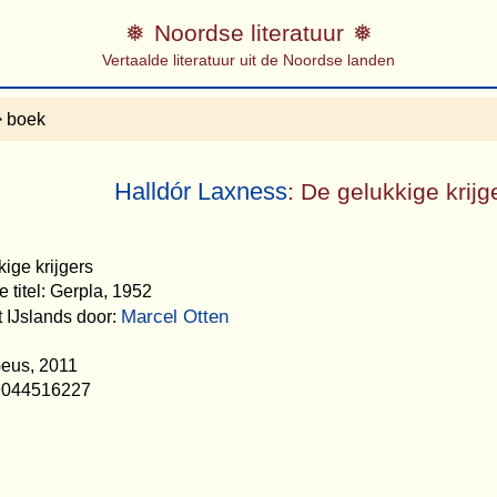
Noordse literatuur
Vertaalde literatuur uit de Noordse landen
 boek
Halldór Laxness
: De gelukkige krijg
kige krijgers
 titel: Gerpla, 1952
Marcel Otten
t IJslands door:
Geus, 2011
9044516227