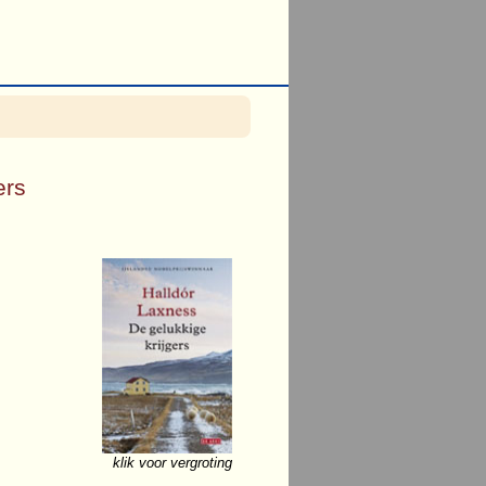
ers
klik voor vergroting