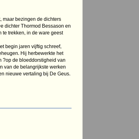
st, maar bezingen de dichters
De dichter Thormod Bessason en
 te trekken, in de ware geest
 begin jaren vijftig schreef,
eheugen. Hij herbewerkte het
n ?op de bloeddorstigheid van
en van de belangrijkste werken
een nieuwe vertaling bij De Geus.