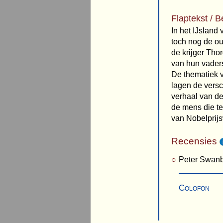
Flaptekst / B
In het IJsland
toch nog de o
de krijger Tho
van hun vader
De thematiek v
lagen de versc
verhaal van de
de mens die te
van Nobelprijs
Recensies
Peter Swanb
Colofon