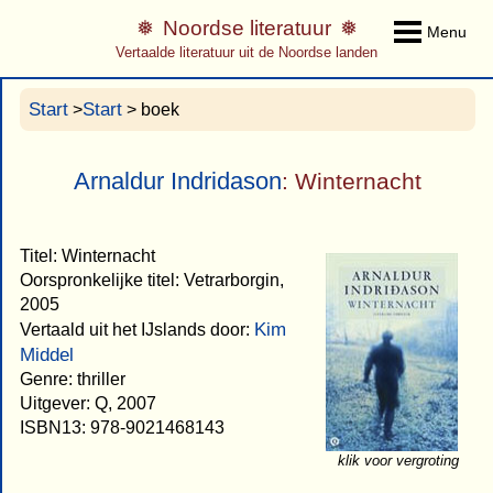
Noordse literatuur
Menu
Vertaalde literatuur uit de Noordse landen
Start
Start
>
> boek
Arnaldur Indridason
: Winternacht
Titel: Winternacht
Oorspronkelijke titel: Vetrarborgin,
2005
Kim
Vertaald uit het IJslands door:
Middel
Genre: thriller
Uitgever: Q, 2007
ISBN13: 978-9021468143
klik voor vergroting