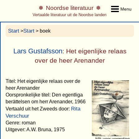
Noordse literatuur
Menu
Vertaalde literatuur uit de Noordse landen
Start
Start
>
> boek
Lars Gustafsson
: Het eigenlijke relaas
over de heer Arenander
Titel: Het eigenlijke relaas over de
heer Arenander
Oorspronkelijke titel: Den egentliga
berättelsen om herr Arenander, 1966
Rita
Vertaald uit het Zweeds door:
Verschuur
Genre: roman
Uitgever: A.W. Bruna, 1975
klik voor vergroting