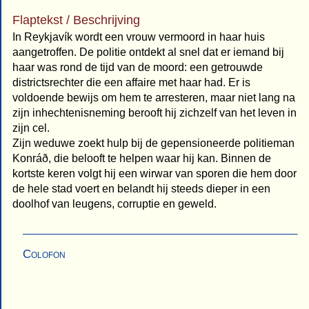
Flaptekst / Beschrijving
In Reykjavík wordt een vrouw vermoord in haar huis
aangetroffen. De politie ontdekt al snel dat er iemand bij
haar was rond de tijd van de moord: een getrouwde
districtsrechter die een affaire met haar had. Er is
voldoende bewijs om hem te arresteren, maar niet lang na
zijn inhechtenisneming berooft hij zichzelf van het leven in
zijn cel.
Zijn weduwe zoekt hulp bij de gepensioneerde politieman
Konráð, die belooft te helpen waar hij kan. Binnen de
kortste keren volgt hij een wirwar van sporen die hem door
de hele stad voert en belandt hij steeds dieper in een
doolhof van leugens, corruptie en geweld.
Colofon