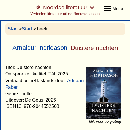
Noordse literatuur
Menu
Vertaalde literatuur uit de Noordse landen
Start
Start
>
> boek
Arnaldur Indridason
: Duistere nachten
Titel: Duistere nachten
Oorspronkelijke titel: Tál, 2025
Adriaan
Vertaald uit het IJslands door:
Faber
Genre: thriller
Uitgever: De Geus, 2026
ISBN13: 978-9044552508
klik voor vergroting