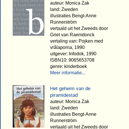
auteur: Monica Zak
land: Zweden
illustraties Bengt-Anne
Runnerström
vertaald uit het Zweeds door
Griet van Raemdonck
vertaling van: Pojken med
vrålaporna, 1990
uitgever: Infodok, 1990
ISBN10: 9065653708
genre: kinderboek
Meer informatie...
Het geheim van de
piramidestad
auteur: Monica Zak
land: Zweden
illustraties Bengt-Anne
Runnerström
vertaald uit het Zweeds door