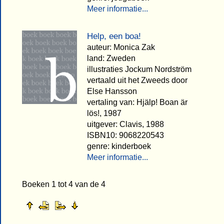
Meer informatie...
Help, een boa!
auteur: Monica Zak
land: Zweden
illustraties Jockum Nordström
vertaald uit het Zweeds door
Else Hansson
vertaling van: Hjälp! Boan är
lös!, 1987
uitgever: Clavis, 1988
ISBN10: 9068220543
genre: kinderboek
Meer informatie...
Boeken 1 tot 4 van de 4