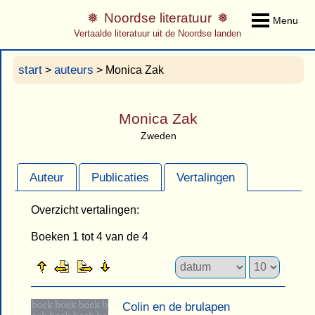
Noordse literatuur
Menu
Vertaalde literatuur uit de Noordse landen
start
auteurs
>
> Monica Zak
Monica Zak
Zweden
Auteur
Publicaties
Vertalingen
Overzicht vertalingen:
Boeken 1 tot 4 van de 4
Colin en de brulapen