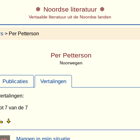
Noordse literatuur
Vertaalde literatuur uit de Noordse landen
rs
> Per Petterson
Per Petterson
Noorwegen
Publicaties
Vertalingen
ertalingen:
ot 7 van de 7
Mannen in mijn situatie