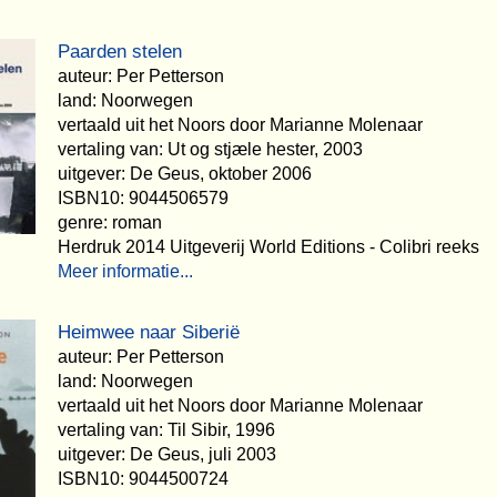
Paarden stelen
auteur: Per Petterson
land: Noorwegen
vertaald uit het Noors door Marianne Molenaar
vertaling van: Ut og stjæle hester, 2003
uitgever: De Geus, oktober 2006
ISBN10: 9044506579
genre: roman
Herdruk 2014 Uitgeverij World Editions - Colibri reeks
Meer informatie...
Heimwee naar Siberië
auteur: Per Petterson
land: Noorwegen
vertaald uit het Noors door Marianne Molenaar
vertaling van: Til Sibir, 1996
uitgever: De Geus, juli 2003
ISBN10: 9044500724