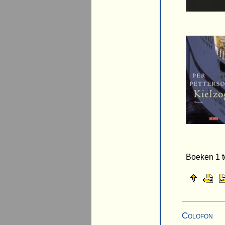
Boeken 1 t
Colofon