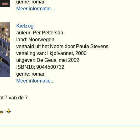
genre: roman
Meer informatie...
Kielzog
auteur: Per Petterson
land: Noorwegen
vertaald uit het Noors door Paula Stevens
vertaling van: I kjølvannet, 2000
uitgever: De Geus, mei 2002
ISBN10: 9044500732
genre: roman
Meer informatie...
ot 7 van de 7