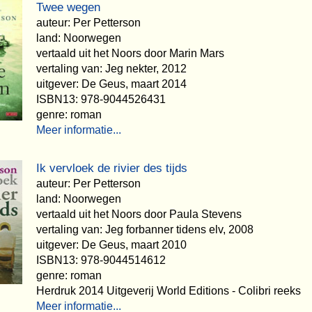
Twee wegen
auteur: Per Petterson
land: Noorwegen
vertaald uit het Noors door Marin Mars
vertaling van: Jeg nekter, 2012
uitgever: De Geus, maart 2014
ISBN13: 978-9044526431
genre: roman
Meer informatie...
Ik vervloek de rivier des tijds
auteur: Per Petterson
land: Noorwegen
vertaald uit het Noors door Paula Stevens
vertaling van: Jeg forbanner tidens elv, 2008
uitgever: De Geus, maart 2010
ISBN13: 978-9044514612
genre: roman
Herdruk 2014 Uitgeverij World Editions - Colibri reeks
Meer informatie...