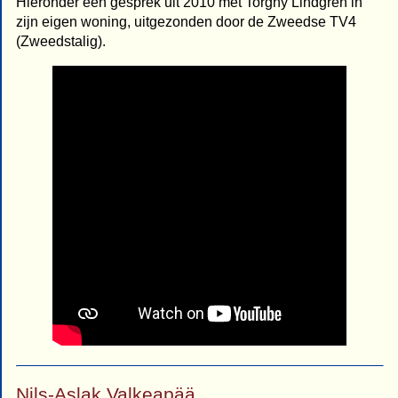
Hieronder een gesprek uit 2010 met Torgny Lindgren in
zijn eigen woning, uitgezonden door de Zweedse TV4
(Zweedstalig).
Nils-Aslak Valkeapää