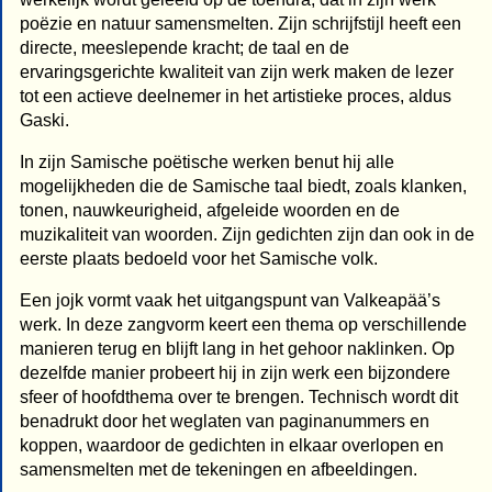
poëzie en natuur samensmelten. Zijn schrijfstijl heeft een
directe, meeslepende kracht; de taal en de
ervaringsgerichte kwaliteit van zijn werk maken de lezer
tot een actieve deelnemer in het artistieke proces, aldus
Gaski.
In zijn Samische poëtische werken benut hij alle
mogelijkheden die de Samische taal biedt, zoals klanken,
tonen, nauwkeurigheid, afgeleide woorden en de
muzikaliteit van woorden. Zijn gedichten zijn dan ook in de
eerste plaats bedoeld voor het Samische volk.
Een jojk vormt vaak het uitgangspunt van Valkeapää’s
werk. In deze zangvorm keert een thema op verschillende
manieren terug en blijft lang in het gehoor naklinken. Op
dezelfde manier probeert hij in zijn werk een bijzondere
sfeer of hoofdthema over te brengen. Technisch wordt dit
benadrukt door het weglaten van paginanummers en
koppen, waardoor de gedichten in elkaar overlopen en
samensmelten met de tekeningen en afbeeldingen.