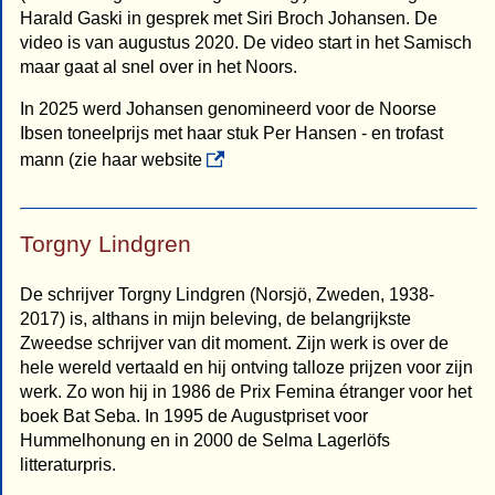
Harald Gaski in gesprek met Siri Broch Johansen. De
video is van augustus 2020. De video start in het Samisch
maar gaat al snel over in het Noors.
In 2025 werd Johansen genomineerd voor de Noorse
Ibsen toneelprijs met haar stuk Per Hansen - en trofast
mann (zie haar website
Torgny Lindgren
De schrijver Torgny Lindgren (Norsjö, Zweden, 1938-
2017) is, althans in mijn beleving, de belangrijkste
Zweedse schrijver van dit moment. Zijn werk is over de
hele wereld vertaald en hij ontving talloze prijzen voor zijn
werk. Zo won hij in 1986 de Prix Femina étranger voor het
boek Bat Seba. In 1995 de Augustpriset voor
Hummelhonung en in 2000 de Selma Lagerlöfs
litteraturpris.