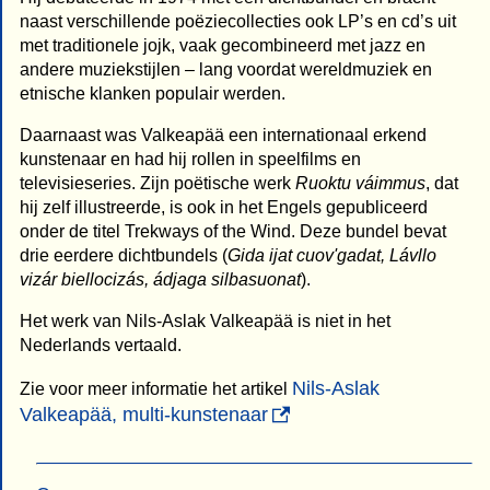
naast verschillende poëziecollecties ook LP’s en cd’s uit
met traditionele jojk, vaak gecombineerd met jazz en
andere muziekstijlen – lang voordat wereldmuziek en
etnische klanken populair werden.
Daarnaast was Valkeapää een internationaal erkend
kunstenaar en had hij rollen in speelfilms en
televisieseries. Zijn poëtische werk
Ruoktu váimmus
, dat
hij zelf illustreerde, is ook in het Engels gepubliceerd
onder de titel Trekways of the Wind. Deze bundel bevat
drie eerdere dichtbundels (
Gida ijat cuov'gadat, Lávllo
vizár biellocizás, ádjaga silbasuonat
).
Het werk van Nils-Aslak Valkeapää is niet in het
Nederlands vertaald.
Nils-Aslak
Zie voor meer informatie het artikel
Valkeapää, multi-kunstenaar