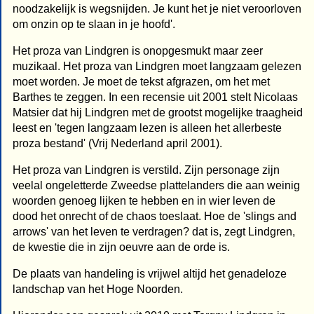
noodzakelijk is wegsnijden. Je kunt het je niet veroorloven
om onzin op te slaan in je hoofd'.
Het proza van Lindgren is onopgesmukt maar zeer
muzikaal. Het proza van Lindgren moet langzaam gelezen
moet worden. Je moet de tekst afgrazen, om het met
Barthes te zeggen. In een recensie uit 2001 stelt Nicolaas
Matsier dat hij Lindgren met de grootst mogelijke traagheid
leest en 'tegen langzaam lezen is alleen het allerbeste
proza bestand' (Vrij Nederland april 2001).
Het proza van Lindgren is verstild. Zijn personage zijn
veelal ongeletterde Zweedse plattelanders die aan weinig
woorden genoeg lijken te hebben en in wier leven de
dood het onrecht of de chaos toeslaat. Hoe de 'slings and
arrows' van het leven te verdragen? dat is, zegt Lindgren,
de kwestie die in zijn oeuvre aan de orde is.
De plaats van handeling is vrijwel altijd het genadeloze
landschap van het Hoge Noorden.