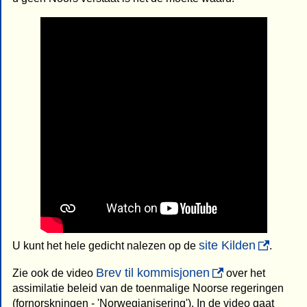
site Kilden
U kunt het hele gedicht nalezen op de
.
Brev til kommisjonen
Zie ook de video
over het
assimilatie beleid van de toenmalige Noorse regeringen
(fornorskningen - 'Norwegianisering'). In de video gaat