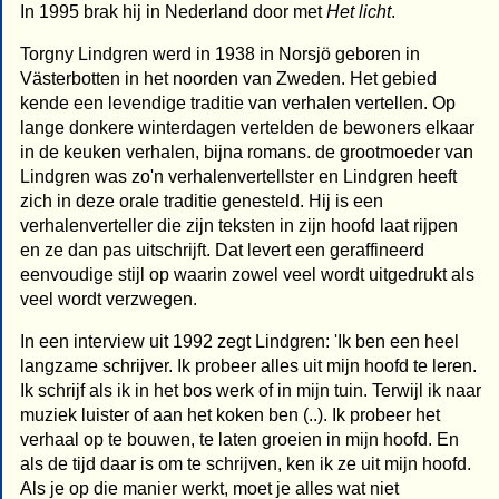
In 1995 brak hij in Nederland door met
Het licht
.
Torgny Lindgren werd in 1938 in Norsjö geboren in
Västerbotten in het noorden van Zweden. Het gebied
kende een levendige traditie van verhalen vertellen. Op
lange donkere winterdagen vertelden de bewoners elkaar
in de keuken verhalen, bijna romans. de grootmoeder van
Lindgren was zo'n verhalenvertellster en Lindgren heeft
zich in deze orale traditie genesteld. Hij is een
verhalenverteller die zijn teksten in zijn hoofd laat rijpen
en ze dan pas uitschrijft. Dat levert een geraffineerd
eenvoudige stijl op waarin zowel veel wordt uitgedrukt als
veel wordt verzwegen.
In een interview uit 1992 zegt Lindgren: 'Ik ben een heel
langzame schrijver. Ik probeer alles uit mijn hoofd te leren.
Ik schrijf als ik in het bos werk of in mijn tuin. Terwijl ik naar
muziek luister of aan het koken ben (..). Ik probeer het
verhaal op te bouwen, te laten groeien in mijn hoofd. En
als de tijd daar is om te schrijven, ken ik ze uit mijn hoofd.
Als je op die manier werkt, moet je alles wat niet