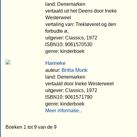
land: Denemarken
vertaald uit het Deens door Ineke
Westerweel
vertaling van: Trekløveret og den
forbudte ø,
uitgever: Classics, 1972
ISBN10: 9061570530
genre: kinderboek
Hanneke
Britta Munk
auteur:
land: Denemarken
vertaald door Ineke Westerweel
uitgever: Classics, 1972
ISBN10: 9061571790
genre: kinderboek
Meer informatie...
Boeken 1 tot 9 van de 9