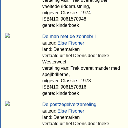
vertaling van: Trekløveret og den
vaeltede ridderrustning,
uitgever: Classics, 1974
ISBN10: 9061570948
genre: kinderboek
De man met de zonnebril
Else Fischer
auteur:
land: Denemarken
vertaald uit het Deens door Ineke
Westerweel
vertaling van: Trekløveret mander med
spejlbrillerne,
uitgever: Classics, 1973
ISBN10: 9061570816
genre: kinderboek
De postzegelverzameling
Else Fischer
auteur:
land: Denemarken
vertaald uit het Deens door Ineke