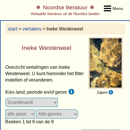
Noordse literatuur
Menu
Vertaalde literatuur uit de Noordse landen
start
vertalers
>
> Ineke Westerweel
Ineke Westerweel
Overzicht vertalingen van Ineke
Westerweel. U kunt hieronder het filter
instellen of veranderen.
Kies land, periode en/of genre
Sápmi
Boeken 1 tot 9 van de 9