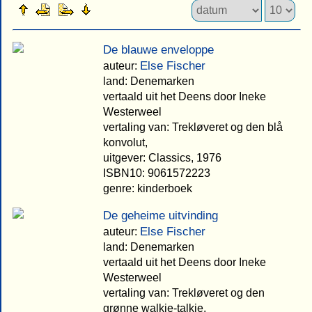
De blauwe enveloppe
Else Fischer
auteur:
land: Denemarken
vertaald uit het Deens door Ineke
Westerweel
vertaling van: Trekløveret og den blå
konvolut,
uitgever: Classics, 1976
ISBN10: 9061572223
genre: kinderboek
De geheime uitvinding
Else Fischer
auteur:
land: Denemarken
vertaald uit het Deens door Ineke
Westerweel
vertaling van: Trekløveret og den
grønne walkie-talkie,