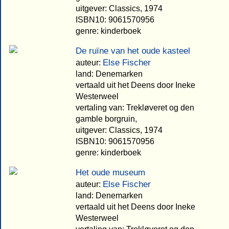
uitgever: Classics, 1974
ISBN10: 9061570956
genre: kinderboek
De ruïne van het oude kasteel
Else Fischer
auteur:
land: Denemarken
vertaald uit het Deens door Ineke
Westerweel
vertaling van: Trekløveret og den
gamble borgruin,
uitgever: Classics, 1974
ISBN10: 9061570956
genre: kinderboek
Het oude museum
Else Fischer
auteur:
land: Denemarken
vertaald uit het Deens door Ineke
Westerweel