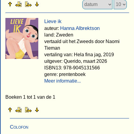
Lieve ik
Hanna Albrektson
auteur:
land: Zweden
vertaald uit het Zweeds door Naomi
Tieman
vertaling van: Hela fina jag, 2019
uitgever: Querido, maart 2026
ISBN13: 978-9045131566
genre: prentenboek
Meer informatie...
Boeken 1 tot 1 van de 1
Colofon