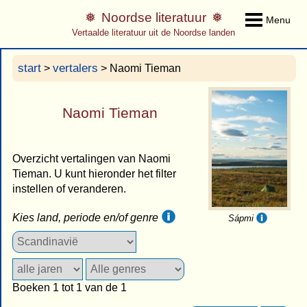
Noordse literatuur
Menu
Vertaalde literatuur uit de Noordse landen
start
vertalers
>
> Naomi Tieman
Naomi Tieman
Overzicht vertalingen van Naomi
Tieman. U kunt hieronder het filter
instellen of veranderen.
Kies land, periode en/of genre
Sápmi
Boeken 1 tot 1 van de 1