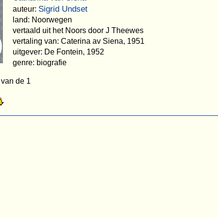
Sigrid Undset
auteur:
land: Noorwegen
vertaald uit het Noors door J Theewes
vertaling van: Caterina av Siena, 1951
uitgever: De Fontein, 1952
genre: biografie
 van de 1