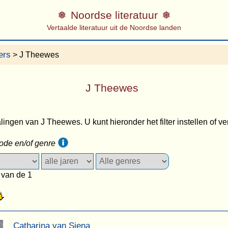
Noordse literatuur
Vertaalde literatuur uit de Noordse landen
ers
> J Theewes
J Theewes
alingen van J Theewes. U kunt hieronder het filter instellen of v
iode en/of genre
 van de 1
Catharina van Siena