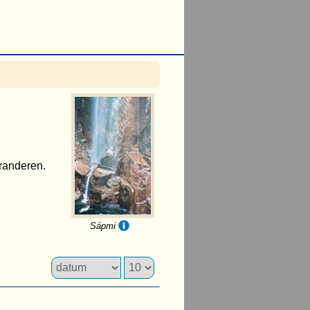
eranderen.
Sápmi