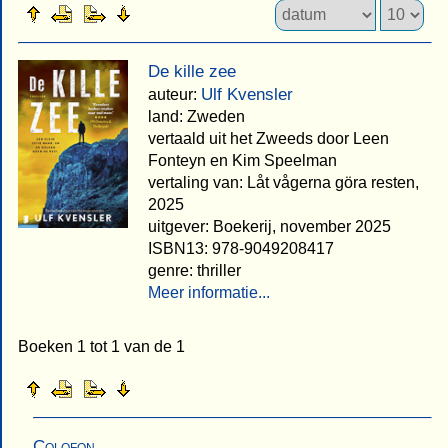
De kille zee
Ulf Kvensler
auteur:
land: Zweden
vertaald uit het Zweeds door Leen
Fonteyn en Kim Speelman
vertaling van: Låt vågerna göra resten,
2025
uitgever: Boekerij, november 2025
ISBN13: 978-9049208417
genre: thriller
Meer informatie...
Boeken 1 tot 1 van de 1
Colofon