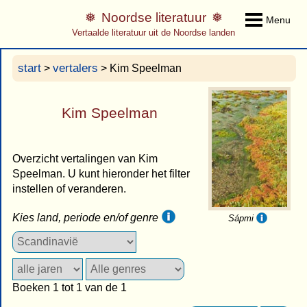
Noordse literatuur
Menu
Vertaalde literatuur uit de Noordse landen
start
vertalers
>
> Kim Speelman
Kim Speelman
Overzicht vertalingen van Kim
Speelman. U kunt hieronder het filter
instellen of veranderen.
Kies land, periode en/of genre
Sápmi
Boeken 1 tot 1 van de 1