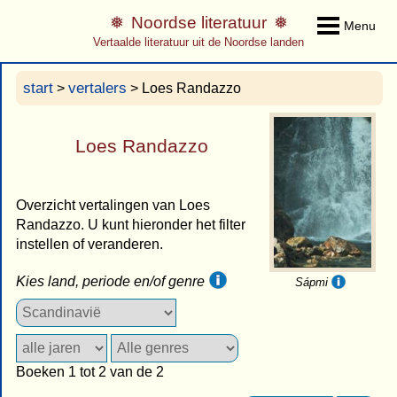
Noordse literatuur
Menu
Vertaalde literatuur uit de Noordse landen
start
vertalers
>
> Loes Randazzo
Loes Randazzo
Overzicht vertalingen van Loes
Randazzo. U kunt hieronder het filter
instellen of veranderen.
Kies land, periode en/of genre
Sápmi
Boeken 1 tot 2 van de 2