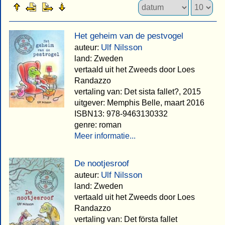
Het geheim van de pestvogel
Ulf Nilsson
auteur:
land: Zweden
vertaald uit het Zweeds door Loes
Randazzo
vertaling van: Det sista fallet?, 2015
uitgever: Memphis Belle, maart 2016
ISBN13: 978-9463130332
genre: roman
Meer informatie...
De nootjesroof
Ulf Nilsson
auteur:
land: Zweden
vertaald uit het Zweeds door Loes
Randazzo
vertaling van: Det första fallet