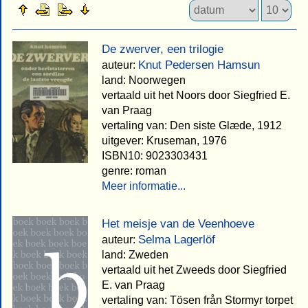
De zwerver, een trilogie
Knut Pedersen Hamsun
auteur:
land: Noorwegen
vertaald uit het Noors door Siegfried E.
van Praag
vertaling van: Den siste Glæde, 1912
uitgever: Kruseman, 1976
ISBN10: 9023303431
genre: roman
Meer informatie...
Het meisje van de Veenhoeve
Selma Lagerlöf
auteur:
land: Zweden
vertaald uit het Zweeds door Siegfried
E. van Praag
vertaling van: Tösen från Stormyr torpet