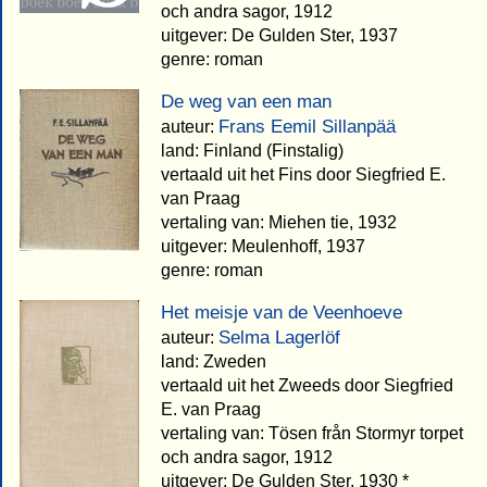
och andra sagor, 1912
uitgever: De Gulden Ster, 1937
genre: roman
De weg van een man
Frans Eemil Sillanpää
auteur:
land: Finland (Finstalig)
vertaald uit het Fins door Siegfried E.
van Praag
vertaling van: Miehen tie, 1932
uitgever: Meulenhoff, 1937
genre: roman
Het meisje van de Veenhoeve
Selma Lagerlöf
auteur:
land: Zweden
vertaald uit het Zweeds door Siegfried
E. van Praag
vertaling van: Tösen från Stormyr torpet
och andra sagor, 1912
uitgever: De Gulden Ster, 1930 *