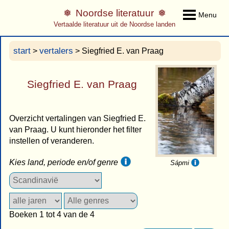
Noordse literatuur
Menu
Vertaalde literatuur uit de Noordse landen
start
vertalers
>
> Siegfried E. van Praag
Siegfried E. van Praag
Overzicht vertalingen van Siegfried E.
van Praag. U kunt hieronder het filter
instellen of veranderen.
Kies land, periode en/of genre
Sápmi
Boeken 1 tot 4 van de 4