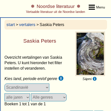
Noordse literatuur
Menu
Vertaalde literatuur uit de Noordse landen
start
vertalers
>
> Saskia Peters
Saskia Peters
Overzicht vertalingen van Saskia
Peters. U kunt hieronder het filter
instellen of veranderen.
Kies land, periode en/of genre
Sápmi
Boeken 1 tot 1 van de 1