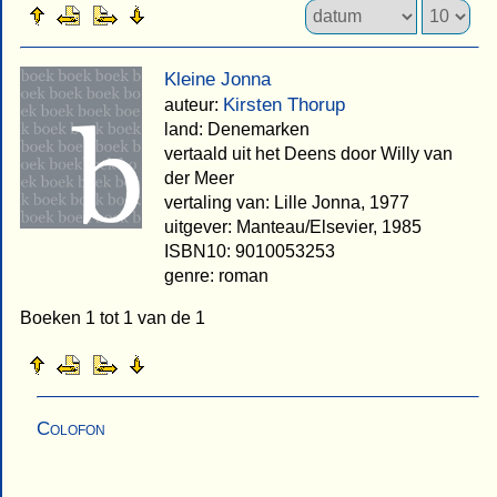
Kleine Jonna
Kirsten Thorup
auteur:
land: Denemarken
vertaald uit het Deens door Willy van
der Meer
vertaling van: Lille Jonna, 1977
uitgever: Manteau/Elsevier, 1985
ISBN10: 9010053253
genre: roman
Boeken 1 tot 1 van de 1
Colofon