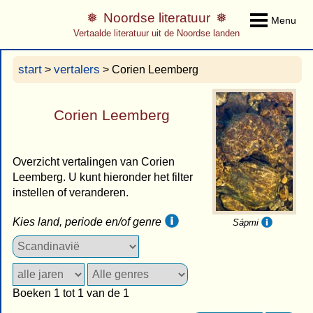
Noordse literatuur
Menu
Vertaalde literatuur uit de Noordse landen
start
vertalers
>
> Corien Leemberg
Corien Leemberg
Overzicht vertalingen van Corien
Leemberg. U kunt hieronder het filter
instellen of veranderen.
Kies land, periode en/of genre
Sápmi
Boeken 1 tot 1 van de 1