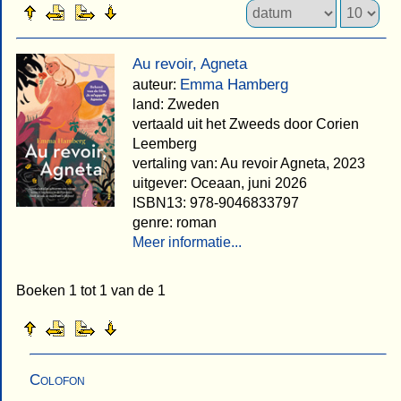
Au revoir, Agneta
Emma Hamberg
auteur:
land: Zweden
vertaald uit het Zweeds door Corien
Leemberg
vertaling van: Au revoir Agneta, 2023
uitgever: Oceaan, juni 2026
ISBN13: 978-9046833797
genre: roman
Meer informatie...
Boeken 1 tot 1 van de 1
Colofon