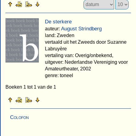
De sterkere
August Strindberg
auteur:
land: Zweden
vertaald uit het Zweeds door Suzanne
Labruyère
vertaling van: Overig/onbekend,
uitgever: Nederlandse Vereniging voor
Amateurtheater, 2002
genre: toneel
Boeken 1 tot 1 van de 1
Colofon