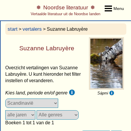
Noordse literatuur
Menu
Vertaalde literatuur uit de Noordse landen
start
vertalers
>
> Suzanne Labruyère
Suzanne Labruyère
Overzicht vertalingen van Suzanne
Labruyère. U kunt hieronder het filter
instellen of veranderen.
Kies land, periode en/of genre
Sápmi
Boeken 1 tot 1 van de 1