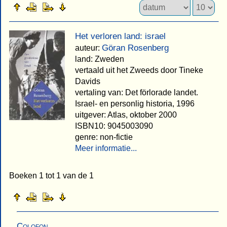
Het verloren land: israel
Göran Rosenberg
auteur:
land: Zweden
vertaald uit het Zweeds door Tineke
Davids
vertaling van: Det förlorade landet.
Israel- en personlig historia, 1996
uitgever: Atlas, oktober 2000
ISBN10: 9045003090
genre: non-fictie
Meer informatie...
Boeken 1 tot 1 van de 1
Colofon