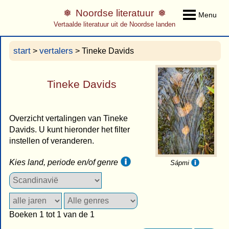
Noordse literatuur
Menu
Vertaalde literatuur uit de Noordse landen
start
vertalers
>
> Tineke Davids
Tineke Davids
Overzicht vertalingen van Tineke
Davids. U kunt hieronder het filter
instellen of veranderen.
Kies land, periode en/of genre
Sápmi
Boeken 1 tot 1 van de 1