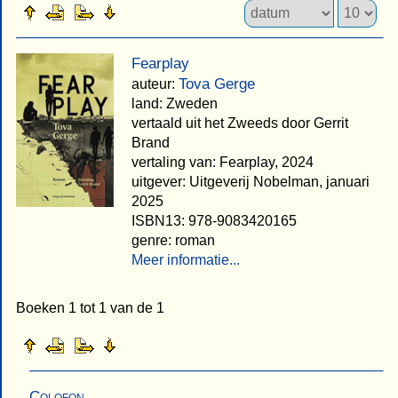
Fearplay
Tova Gerge
auteur:
land: Zweden
vertaald uit het Zweeds door Gerrit
Brand
vertaling van: Fearplay, 2024
uitgever: Uitgeverij Nobelman, januari
2025
ISBN13: 978-9083420165
genre: roman
Meer informatie...
Boeken 1 tot 1 van de 1
Colofon