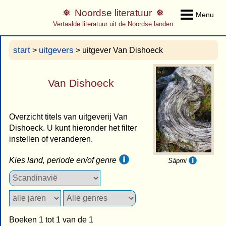
Noordse literatuur
Menu
Vertaalde literatuur uit de Noordse landen
start
uitgevers
>
> uitgever Van Dishoeck
Van Dishoeck
Overzicht titels van uitgeverij Van
Dishoeck. U kunt hieronder het filter
instellen of veranderen.
Kies land, periode en/of genre
Sápmi
Boeken 1 tot 1 van de 1