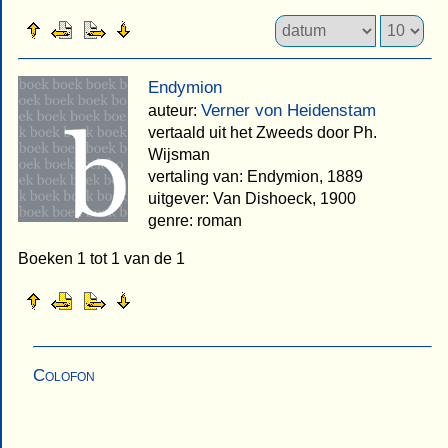
Endymion
Verner von Heidenstam
auteur:
vertaald uit het Zweeds door Ph.
Wijsman
vertaling van: Endymion, 1889
uitgever: Van Dishoeck, 1900
genre: roman
Boeken 1 tot 1 van de 1
Colofon