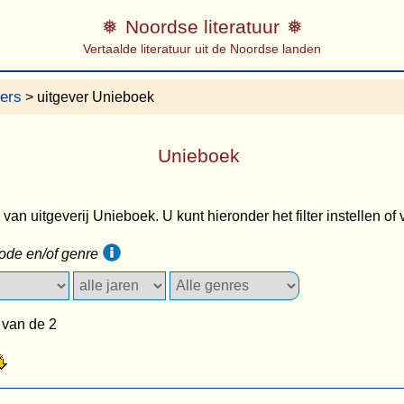
Noordse literatuur
Vertaalde literatuur uit de Noordse landen
vers
> uitgever Unieboek
Unieboek
s van uitgeverij Unieboek. U kunt hieronder het filter instellen of
iode en/of genre
 van de 2