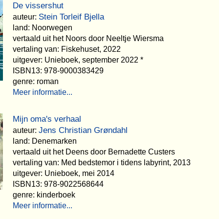
De vissershut
Stein Torleif Bjella
auteur:
land: Noorwegen
vertaald uit het Noors door Neeltje Wiersma
vertaling van: Fiskehuset, 2022
uitgever: Unieboek, september 2022 *
ISBN13: 978-9000383429
genre: roman
Meer informatie...
Mijn oma's verhaal
Jens Christian Grøndahl
auteur:
land: Denemarken
vertaald uit het Deens door Bernadette Custers
vertaling van: Med bedstemor i tidens labyrint, 2013
uitgever: Unieboek, mei 2014
ISBN13: 978-9022568644
genre: kinderboek
Meer informatie...