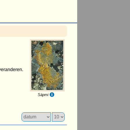
 veranderen.
Sápmi