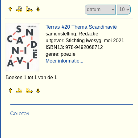
Terras #20 Thema Scandinavië
samenstelling: Redactie
uitgever: Stichting iwosyg, mei 2021
ISBN13: 978-9492068712
genre: poezie
Meer informatie...
Boeken 1 tot 1 van de 1
Colofon