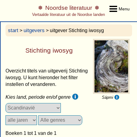
Noordse literatuur
Menu
Vertaalde literatuur uit de Noordse landen
start
uitgevers
>
> uitgever Stichting iwosyg
Stichting iwosyg
Overzicht titels van uitgeverij Stichting
iwosyg. U kunt hieronder het filter
instellen of veranderen.
Kies land, periode en/of genre
Sápmi
Boeken 1 tot 1 van de 1