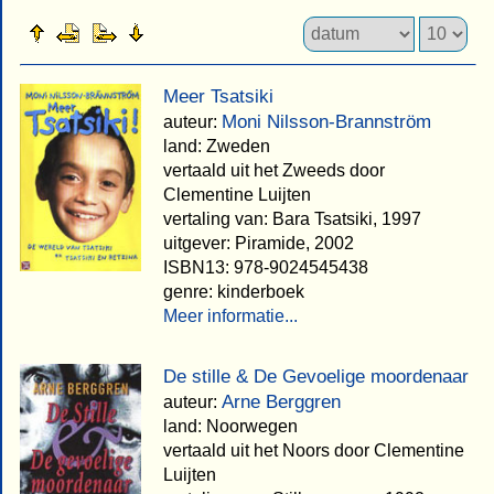
Meer Tsatsiki
Moni Nilsson-Brannström
auteur:
land: Zweden
vertaald uit het Zweeds door
Clementine Luijten
vertaling van: Bara Tsatsiki, 1997
uitgever: Piramide, 2002
ISBN13: 978-9024545438
genre: kinderboek
Meer informatie...
De stille & De Gevoelige moordenaar
Arne Berggren
auteur:
land: Noorwegen
vertaald uit het Noors door Clementine
Luijten