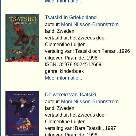
Meer informatie...
Tsatsiki in Griekenland
Moni Nilsson-Brannström
auteur:
land: Zweden
vertaald uit het Zweeds door
Clementine Luijten
vertaling van: Tsatsiki och Farsan, 1996
uitgever: Piramide, 1998
ISBN13: 978-9024512669
genre: kinderboek
Meer informatie...
De wereld van Tsatsiki
Moni Nilsson-Brannström
auteur:
land: Zweden
vertaald uit het Zweeds door
Clementine Luijten
vertaling van: Bara Tsatsiki, 1997
uitgever: Piramide, 1998