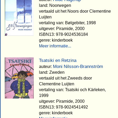
land: Noorwegen
vertaald uit het Noors door Clementine
Luijten
vertaling van: Bølgebiter, 1998
uitgever: Piramide, 2000
ISBN13: 978-9024536184
genre: kinderboek
Meer informatie...
Tsatsiki en Retzina
Moni Nilsson-Brannström
auteur:
land: Zweden
vertaald uit het Zweeds door
Clementine Luijten
vertaling van: Tsatsiki och Kärleken,
1999
uitgever: Piramide, 2000
ISBN13: 978-9024541492
genre: kinderboek