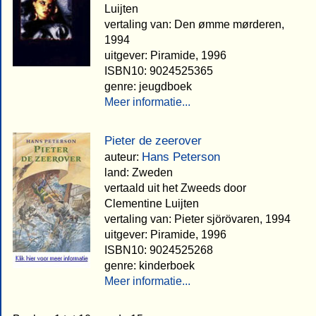
Luijten
vertaling van: Den ømme mørderen,
1994
uitgever: Piramide, 1996
ISBN10: 9024525365
genre: jeugdboek
Meer informatie...
Pieter de zeerover
Hans Peterson
auteur:
land: Zweden
vertaald uit het Zweeds door
Clementine Luijten
vertaling van: Pieter sjörövaren, 1994
uitgever: Piramide, 1996
ISBN10: 9024525268
genre: kinderboek
Meer informatie...