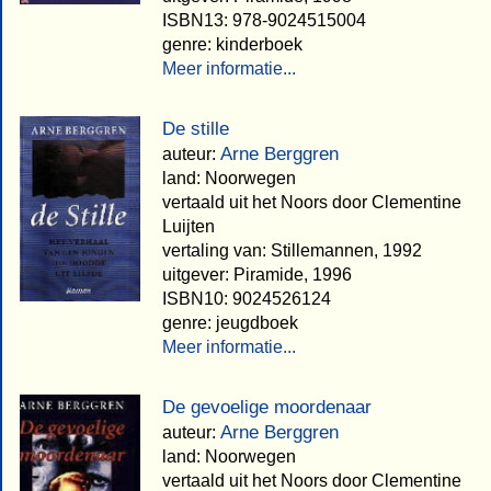
ISBN13: 978-9024515004
genre: kinderboek
Meer informatie...
De stille
Arne Berggren
auteur:
land: Noorwegen
vertaald uit het Noors door Clementine
Luijten
vertaling van: Stillemannen, 1992
uitgever: Piramide, 1996
ISBN10: 9024526124
genre: jeugdboek
Meer informatie...
De gevoelige moordenaar
Arne Berggren
auteur:
land: Noorwegen
vertaald uit het Noors door Clementine