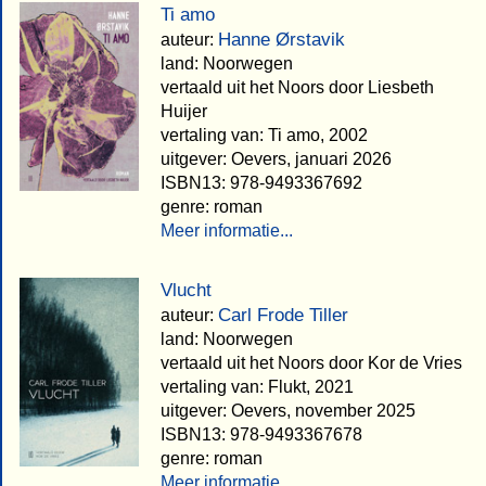
Ti amo
Hanne Ørstavik
auteur:
land: Noorwegen
vertaald uit het Noors door Liesbeth
Huijer
vertaling van: Ti amo, 2002
uitgever: Oevers, januari 2026
ISBN13: 978-9493367692
genre: roman
Meer informatie...
Vlucht
Carl Frode Tiller
auteur:
land: Noorwegen
vertaald uit het Noors door Kor de Vries
vertaling van: Flukt, 2021
uitgever: Oevers, november 2025
ISBN13: 978-9493367678
genre: roman
Meer informatie...