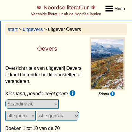
Noordse literatuur
Menu
Vertaalde literatuur uit de Noordse landen
start
uitgevers
>
> uitgever Oevers
Oevers
Overzicht titels van uitgeverij Oevers.
U kunt hieronder het filter instellen of
veranderen.
Kies land, periode en/of genre
Sápmi
Boeken 1 tot 10 van de 70