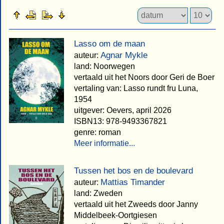
Lasso om de maan
Agnar Mykle
auteur:
land: Noorwegen
vertaald uit het Noors door Geri de Boer
vertaling van: Lasso rundt fru Luna,
1954
uitgever: Oevers, april 2026
ISBN13: 978-9493367821
genre: roman
Meer informatie...
Tussen het bos en de boulevard
Mattias Timander
auteur:
land: Zweden
vertaald uit het Zweeds door Janny
Middelbeek-Oortgiesen