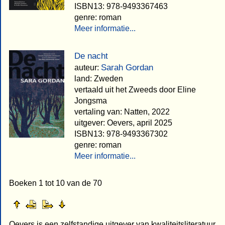
ISBN13: 978-9493367463
genre: roman
Meer informatie...
De nacht
Sarah Gordan
auteur:
land: Zweden
vertaald uit het Zweeds door Eline
Jongsma
vertaling van: Natten, 2022
uitgever: Oevers, april 2025
ISBN13: 978-9493367302
genre: roman
Meer informatie...
Boeken 1 tot 10 van de 70
Oevers is een zelfstandige uitgever van kwaliteitsliteratuur