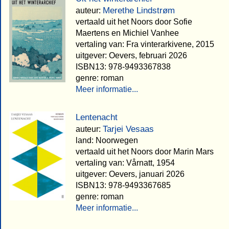
Merethe Lindstrøm
auteur:
vertaald uit het Noors door Sofie
Maertens en Michiel Vanhee
vertaling van: Fra vinterarkivene, 2015
uitgever: Oevers, februari 2026
ISBN13: 978-9493367838
genre: roman
Meer informatie...
Lentenacht
Tarjei Vesaas
auteur:
land: Noorwegen
vertaald uit het Noors door Marin Mars
vertaling van: Vårnatt, 1954
uitgever: Oevers, januari 2026
ISBN13: 978-9493367685
genre: roman
Meer informatie...