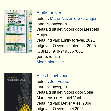
Emily forever
Maria Navarro Skaranger
auteur:
land: Noorwegen
vertaald uit het Noors door Liesbeth
Huijer
vertaling van: Emily forever, 2021
uitgever: Oevers, september 2025
ISBN13: 978-9493367661
genre: roman
Meer informatie...
Alles bij het vuur
Jon Fosse
auteur:
land: Noorwegen
vertaald uit het Noors door Sofie
Maertens en Michiel Vanhee
vertaling van: Det er Ales, 2004
uitgever: Oevers, mei 2025