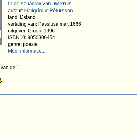
In de schaduw van uw kruis
Hallgrímur Pétursson
auteur:
land: IJsland
vertaling van: Passíusálmar, 1666
uitgever: Groen, 1996
ISBN10: 9050306454
genre: poezie
Meer informatie...
 van de 1