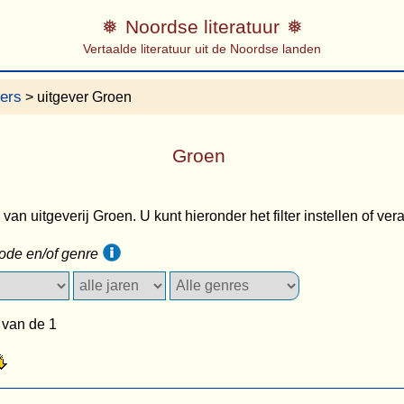
Noordse literatuur
Vertaalde literatuur uit de Noordse landen
vers
> uitgever Groen
Groen
s van uitgeverij Groen. U kunt hieronder het filter instellen of ve
iode en/of genre
 van de 1