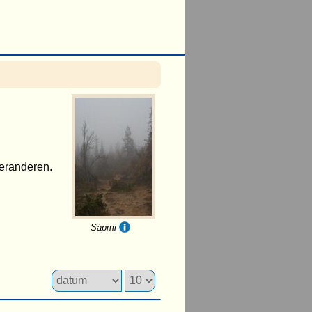
 veranderen.
Sápmi