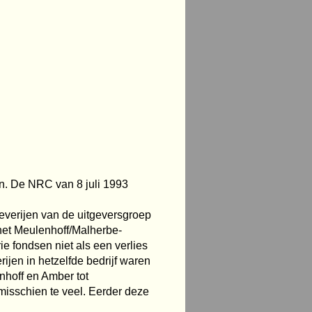
n. De NRC van 8 juli 1993
geverijen van de uitgeversgroep
 het Meulenhoff/Malherbe-
e fondsen niet als een verlies
erijen in hetzelfde bedrijf waren
hoff en Amber tot
 misschien te veel. Eerder deze