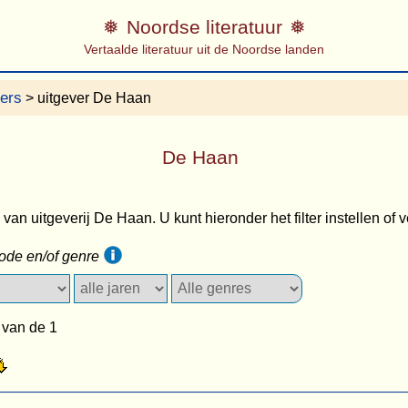
Noordse literatuur
Vertaalde literatuur uit de Noordse landen
vers
> uitgever De Haan
De Haan
s van uitgeverij De Haan. U kunt hieronder het filter instellen of
iode en/of genre
 van de 1