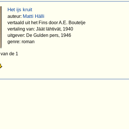
Het ijs kruit
Matti Hälli
auteur:
vertaald uit het Fins door A.E. Boutelje
vertaling van: Jäät lähtivät, 1940
uitgever: De Gulden pers, 1946
genre: roman
 van de 1