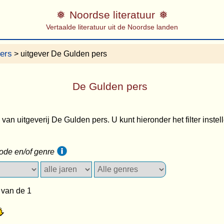
Noordse literatuur
Vertaalde literatuur uit de Noordse landen
vers
> uitgever De Gulden pers
De Gulden pers
s van uitgeverij De Gulden pers. U kunt hieronder het filter instel
iode en/of genre
 van de 1