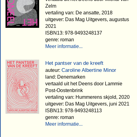
Zelm
vertaling van: De ansatte, 2018
uitgever: Das Mag Uitgevers, augustus
2021
ISBN13: 978-9493248137
genre: roman
Meer informatie...
Het pantser van de kreeft
Caroline Albertine Minor
auteur:
land: Denemarken
vertaald uit het Deens door Lammie
Post-Oostenbrink
vertaling van: Hummerens skjold, 2020
uitgever: Das Mag Uitgevers, juni 2021
ISBN13: 978-9493248113
genre: roman
Meer informatie...