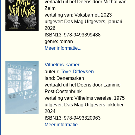
vertaald uit het Deens door Michal van
Zelm
vertaling van: Voksbarnet, 2023
uitgever: Das Mag Uitgevers, januari
2026
ISBN13: 978-9493399488
genre: roman
Meer informatie...
Vilhelms kamer
Tove Ditlevsen
auteur:
land: Denemarken
vertaald uit het Deens door Lammie
Post-Oostenbrink
vertaling van: Vilhelms værelse, 1975
uitgever: Das Mag Uitgevers, oktober
2024
ISBN13: 978-9493320963
Meer informatie...