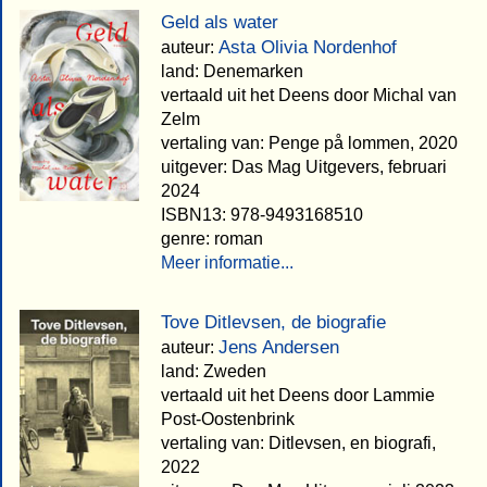
Geld als water
Asta Olivia Nordenhof
auteur:
land: Denemarken
vertaald uit het Deens door Michal van
Zelm
vertaling van: Penge på lommen, 2020
uitgever: Das Mag Uitgevers, februari
2024
ISBN13: 978-9493168510
genre: roman
Meer informatie...
Tove Ditlevsen, de biografie
Jens Andersen
auteur:
land: Zweden
vertaald uit het Deens door Lammie
Post-Oostenbrink
vertaling van: Ditlevsen, en biografi,
2022