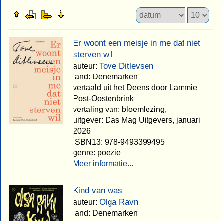
Er woont een meisje in me dat niet
sterven wil
Tove Ditlevsen
auteur:
land: Denemarken
vertaald uit het Deens door Lammie
Post-Oostenbrink
vertaling van: bloemlezing,
uitgever: Das Mag Uitgevers, januari
2026
ISBN13: 978-9493399495
genre: poezie
Meer informatie...
Kind van was
Olga Ravn
auteur:
land: Denemarken